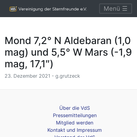
Menü ☰
Mond 7,2° N Aldebaran (1,0
mag) und 5,5° W Mars (-1,9
mag, 17,1″)
23. Dezember 2021 - g.grutzeck
Über die VdS
Pressemitteilungen
Mitglied werden
Kontakt und Impressum