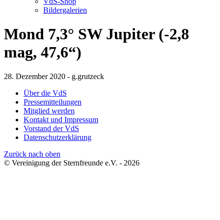
VdS-Shop
Bildergalerien
Mond 7,3° SW Jupiter (-2,8
mag, 47,6“)
28. Dezember 2020 - g.grutzeck
Über die VdS
Pressemitteilungen
Mitglied werden
Kontakt und Impressum
Vorstand der VdS
Datenschutzerklärung
Zurück nach oben
© Vereinigung der Sternfreunde e.V. - 2026