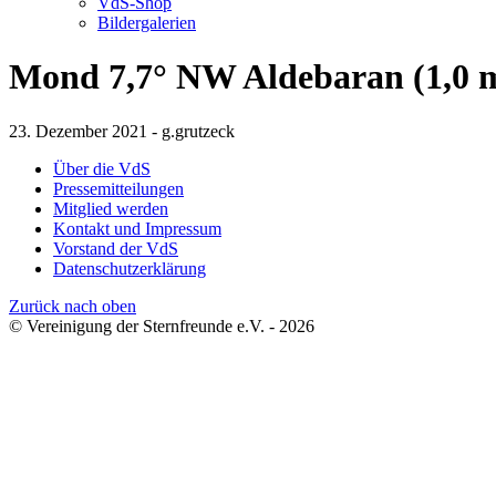
VdS-Shop
Bildergalerien
Mond 7,7° NW Aldebaran (1,0 
23. Dezember 2021 - g.grutzeck
Über die VdS
Pressemitteilungen
Mitglied werden
Kontakt und Impressum
Vorstand der VdS
Datenschutzerklärung
Zurück nach oben
© Vereinigung der Sternfreunde e.V. - 2026