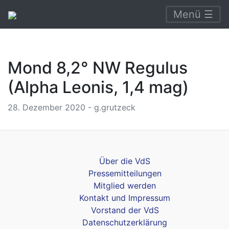
Menü ☰
Mond 8,2° NW Regulus
(Alpha Leonis, 1,4 mag)
28. Dezember 2020 - g.grutzeck
Über die VdS
Pressemitteilungen
Mitglied werden
Kontakt und Impressum
Vorstand der VdS
Datenschutzerklärung