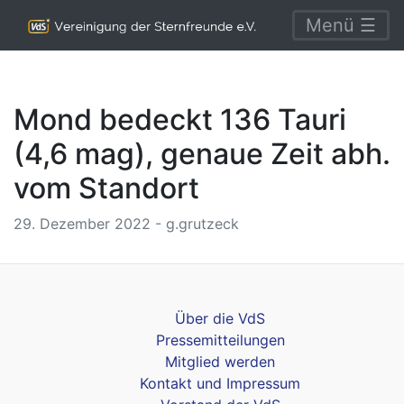
Menü ☰
Mond bedeckt 136 Tauri
(4,6 mag), genaue Zeit abh.
vom Standort
29. Dezember 2022 - g.grutzeck
Über die VdS
Pressemitteilungen
Mitglied werden
Kontakt und Impressum