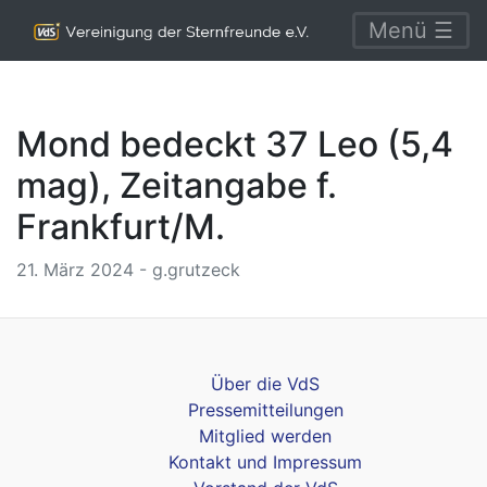
Menü ☰
Mond bedeckt 37 Leo (5,4
mag), Zeitangabe f.
Frankfurt/M.
21. März 2024 - g.grutzeck
Über die VdS
Pressemitteilungen
Mitglied werden
Kontakt und Impressum