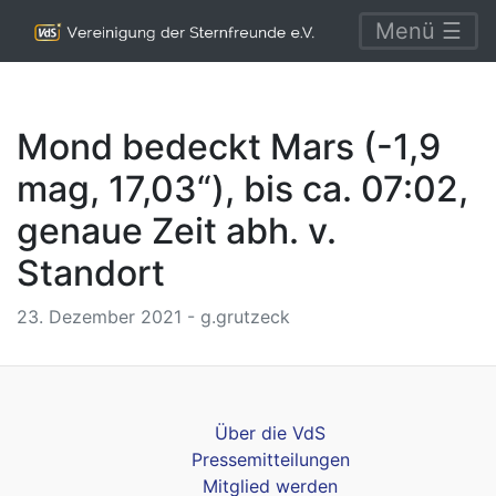
Menü ☰
Mond bedeckt Mars (-1,9
mag, 17,03“), bis ca. 07:02,
genaue Zeit abh. v.
Standort
23. Dezember 2021 - g.grutzeck
Über die VdS
Pressemitteilungen
Mitglied werden