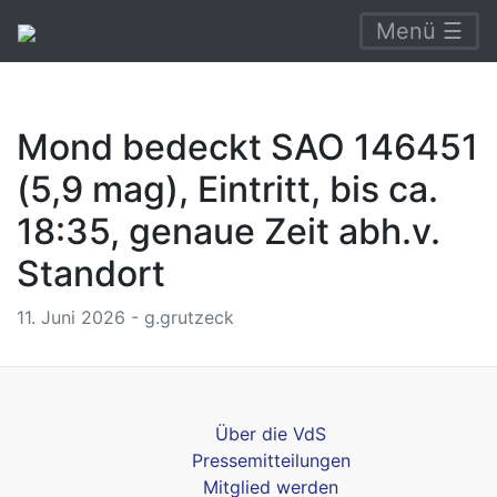
Menü ☰
Mond bedeckt SAO 146451
(5,9 mag), Eintritt, bis ca.
18:35, genaue Zeit abh.v.
Standort
11. Juni 2026 - g.grutzeck
Über die VdS
Pressemitteilungen
Mitglied werden