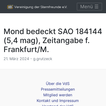
Menü ☰
Mond bedeckt SAO 184144
(5,4 mag), Zeitangabe f.
Frankfurt/M.
21. März 2024 - g.grutzeck
Über die VdS
Pressemitteilungen
Mitglied werden
Kontakt und Impressum