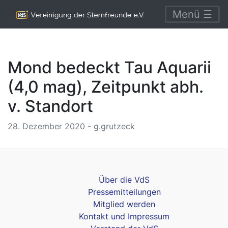
Menü ☰
Mond bedeckt Tau Aquarii
(4,0 mag), Zeitpunkt abh.
v. Standort
28. Dezember 2020 - g.grutzeck
Über die VdS
Pressemitteilungen
Mitglied werden
Kontakt und Impressum