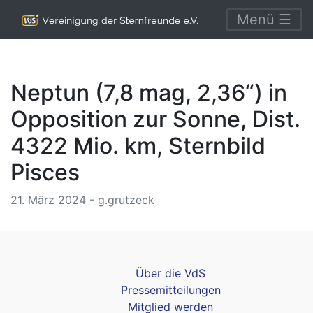
Menü ☰
Neptun (7,8 mag, 2,36“) in
Opposition zur Sonne, Dist.
4322 Mio. km, Sternbild
Pisces
21. März 2024 - g.grutzeck
Über die VdS
Pressemitteilungen
Mitglied werden