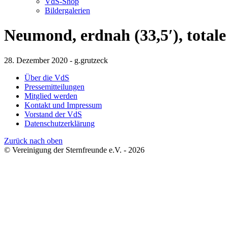
VdS-Shop
Bildergalerien
Neumond, erdnah (33,5′), total
28. Dezember 2020 - g.grutzeck
Über die VdS
Pressemitteilungen
Mitglied werden
Kontakt und Impressum
Vorstand der VdS
Datenschutzerklärung
Zurück nach oben
© Vereinigung der Sternfreunde e.V. - 2026