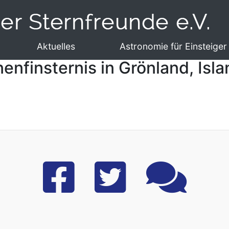
Aktuelles
Astronomie für Einsteiger
nfinsternis in Grönland, Isla