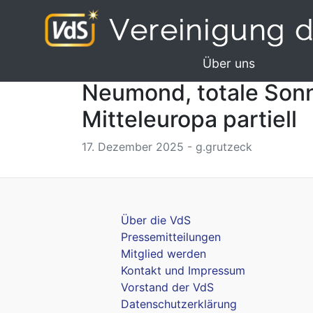
Über uns
Neumond, totale Sonne
Mitteleuropa partiell
17. Dezember 2025 - g.grutzeck
Über die VdS
Pressemitteilungen
Mitglied werden
Kontakt und Impressum
Vorstand der VdS
Datenschutzerklärung