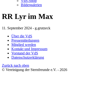
VdS-Shop
Bildergalerien
RR Lyr im Max
11. September 2024 - g.grutzeck
Über die VdS
Pressemitteilungen
Mitglied werden
Kontakt und Impressum
Vorstand der VdS
Datenschutzerklärung
Zurück nach oben
© Vereinigung der Sternfreunde e.V. - 2026