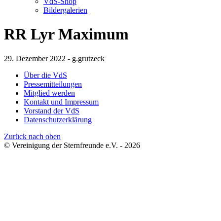
VdS-Shop
Bildergalerien
RR Lyr Maximum
29. Dezember 2022 - g.grutzeck
Über die VdS
Pressemitteilungen
Mitglied werden
Kontakt und Impressum
Vorstand der VdS
Datenschutzerklärung
Zurück nach oben
© Vereinigung der Sternfreunde e.V. - 2026