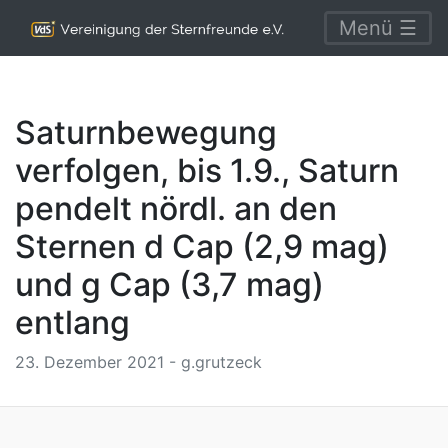
Menü ☰
Saturnbewegung
verfolgen, bis 1.9., Saturn
pendelt nördl. an den
Sternen d Cap (2,9 mag)
und g Cap (3,7 mag)
entlang
23. Dezember 2021 - g.grutzeck