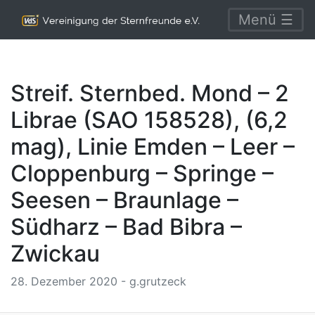
Menü ☰
Streif. Sternbed. Mond – 2
Librae (SAO 158528), (6,2
mag), Linie Emden – Leer –
Cloppenburg – Springe –
Seesen – Braunlage –
Südharz – Bad Bibra –
Zwickau
28. Dezember 2020 - g.grutzeck