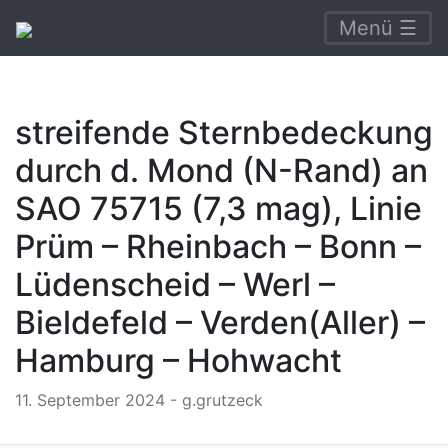
Menü ☰
streifende Sternbedeckung
durch d. Mond (N-Rand) an
SAO 75715 (7,3 mag), Linie
Prüm – Rheinbach – Bonn –
Lüdenscheid – Werl –
Bieldefeld – Verden(Aller) –
Hamburg – Hohwacht
11. September 2024 - g.grutzeck