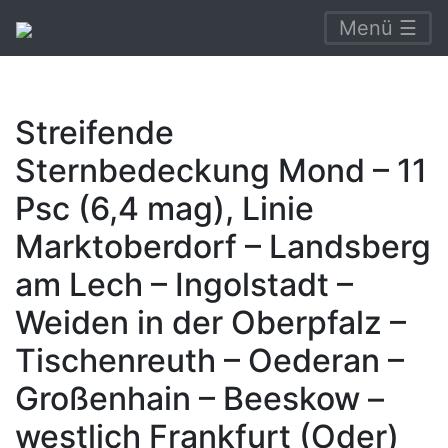
Menü ☰
Streifende
Sternbedeckung Mond – 11
Psc (6,4 mag), Linie
Marktoberdorf – Landsberg
am Lech – Ingolstadt –
Weiden in der Oberpfalz –
Tischenreuth – Oederan –
Großenhain – Beeskow –
westlich Frankfurt (Oder)