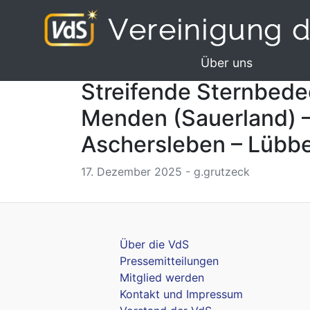
Über uns
Streifende Sternbedec
Menden (Sauerland) –
Aschersleben – Lübb
17. Dezember 2025 - g.grutzeck
Über die VdS
Pressemitteilungen
Mitglied werden
Kontakt und Impressum