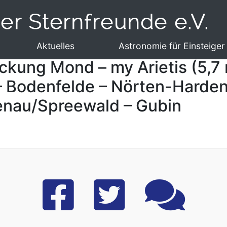
Aktuelles
Astronomie für Einsteiger
kung Mond – my Arietis (5,7 m
 Bodenfelde – Nörten-Harden
enau/Spreewald – Gubin