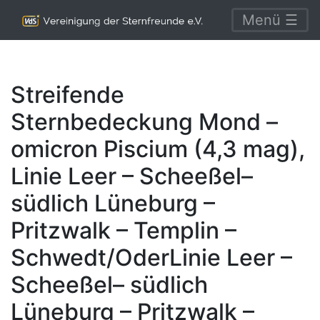
Menü ☰
Streifende
Sternbedeckung Mond –
omicron Piscium (4,3 mag),
Linie Leer – Scheeßel–
südlich Lüneburg –
Pritzwalk – Templin –
Schwedt/OderLinie Leer –
Scheeßel– südlich
Lüneburg – Pritzwalk –