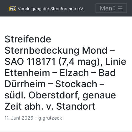
Menü ☰
Streifende
Sternbedeckung Mond –
SAO 118171 (7,4 mag), Linie
Ettenheim – Elzach – Bad
Dürrheim – Stockach –
südl. Oberstdorf, genaue
Zeit abh. v. Standort
11. Juni 2026 - g.grutzeck