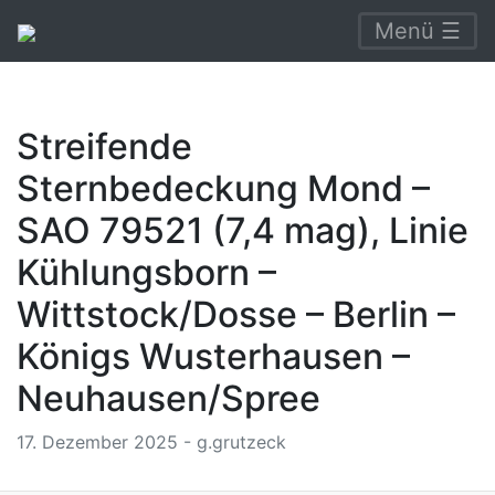
Menü ☰
Streifende
Sternbedeckung Mond –
SAO 79521 (7,4 mag), Linie
Kühlungsborn –
Wittstock/Dosse – Berlin –
Königs Wusterhausen –
Neuhausen/Spree
17. Dezember 2025 - g.grutzeck