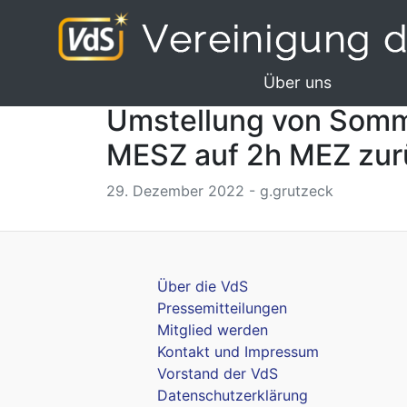
Über uns
Umstellung von Somm
MESZ auf 2h MEZ zur
29. Dezember 2022 - g.grutzeck
Über die VdS
Pressemitteilungen
Mitglied werden
Kontakt und Impressum
Vorstand der VdS
Datenschutzerklärung