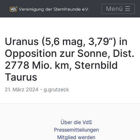
Menü ☰
Uranus (5,6 mag, 3,79“) in
Opposition zur Sonne, Dist.
2778 Mio. km, Sternbild
Taurus
21. März 2024 - g.grutzeck
Über die VdS
Pressemitteilungen
Mitglied werden