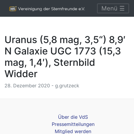
Menü ☰
Uranus (5,8 mag, 3,5“) 8,9′
N Galaxie UGC 1773 (15,3
mag, 1,4′), Sternbild
Widder
28. Dezember 2020 - g.grutzeck
Über die VdS
Pressemitteilungen
Mitglied werden