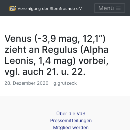
Menü ☰
Venus (-3,9 mag, 12,1“)
zieht an Regulus (Alpha
Leonis, 1,4 mag) vorbei,
vgl. auch 21. u. 22.
28. Dezember 2020 - g.grutzeck
Über die VdS
Pressemitteilungen
Mitglied werden