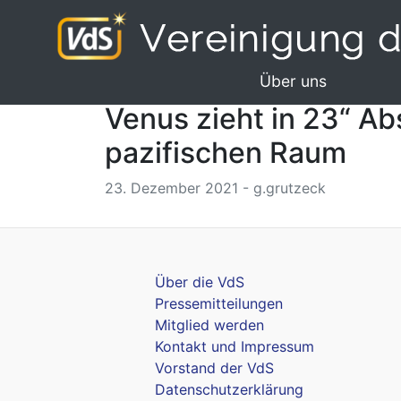
Über uns
Venus zieht in 23“ A
pazifischen Raum
23. Dezember 2021 - g.grutzeck
Über die VdS
Pressemitteilungen
Mitglied werden
Kontakt und Impressum
Vorstand der VdS
Datenschutzerklärung