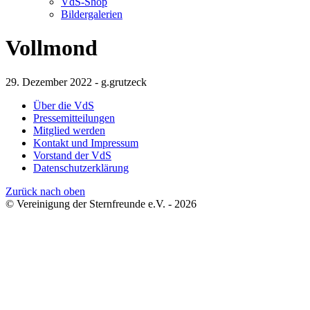
VdS-Shop
Bildergalerien
Vollmond
29. Dezember 2022 - g.grutzeck
Über die VdS
Pressemitteilungen
Mitglied werden
Kontakt und Impressum
Vorstand der VdS
Datenschutzerklärung
Zurück nach oben
© Vereinigung der Sternfreunde e.V. - 2026