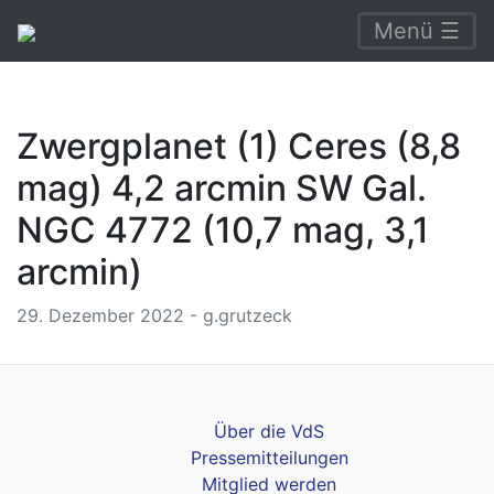
Menü ☰
Zwergplanet (1) Ceres (8,8
mag) 4,2 arcmin SW Gal.
NGC 4772 (10,7 mag, 3,1
arcmin)
29. Dezember 2022 - g.grutzeck
Über die VdS
Pressemitteilungen
Mitglied werden