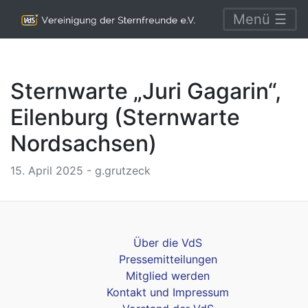
Menü ☰
Sternwarte „Juri Gagarin“,
Eilenburg (Sternwarte
Nordsachsen)
15. April 2025 - g.grutzeck
Über die VdS
Pressemitteilungen
Mitglied werden
Kontakt und Impressum