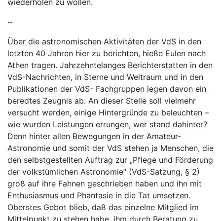
wiederholen zu wollen.
~
Über die astronomischen Aktivitäten der VdS in den
letzten 40 Jahren hier zu berichten, hieße Eulen nach
Athen tragen. Jahrzehntelanges Berichterstatten in den
VdS-Nachrichten, in Sterne und Weltraum und in den
Publikationen der VdS- Fachgruppen legen davon ein
beredtes Zeugnis ab. An dieser Stelle soll vielmehr
versucht werden, einige Hintergründe zu beleuchten –
wie wurden Leistungen errungen, wer stand dahinter?
Denn hinter allen Bewegungen in der Amateur-
Astronomie und somit der VdS stehen ja Menschen, die
den selbstgestellten Auftrag zur „Pflege und Förderung
der volkstümlichen Astronomie“ (VdS-Satzung, § 2)
groß auf ihre Fahnen geschrieben haben und ihn mit
Enthusiasmus und Phantasie in die Tat umsetzen.
Oberstes Gebot blieb, daß das einzelne Mitglied im
Mittelpunkt zu stehen habe, ihm durch Beratung zu