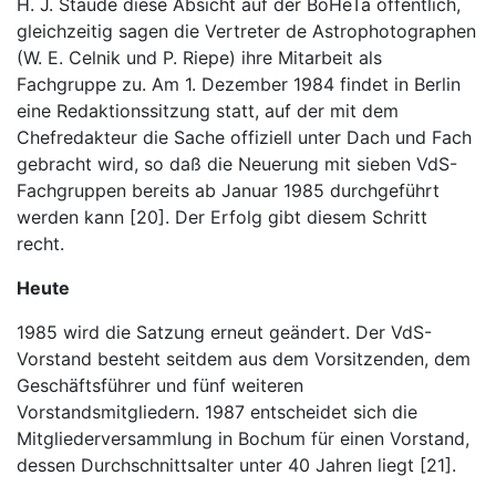
H. J. Staude diese Absicht auf der BoHeTa öffentlich,
gleichzeitig sagen die Vertreter de Astrophotographen
(W. E. Celnik und P. Riepe) ihre Mitarbeit als
Fachgruppe zu. Am 1. Dezember 1984 findet in Berlin
eine Redaktionssitzung statt, auf der mit dem
Chefredakteur die Sache offiziell unter Dach und Fach
gebracht wird, so daß die Neuerung mit sieben VdS-
Fachgruppen bereits ab Januar 1985 durchgeführt
werden kann [20]. Der Erfolg gibt diesem Schritt
recht.
Heute
1985 wird die Satzung erneut geändert. Der VdS-
Vorstand besteht seitdem aus dem Vorsitzenden, dem
Geschäftsführer und fünf weiteren
Vorstandsmitgliedern. 1987 entscheidet sich die
Mitgliederversammlung in Bochum für einen Vorstand,
dessen Durchschnittsalter unter 40 Jahren liegt [21].