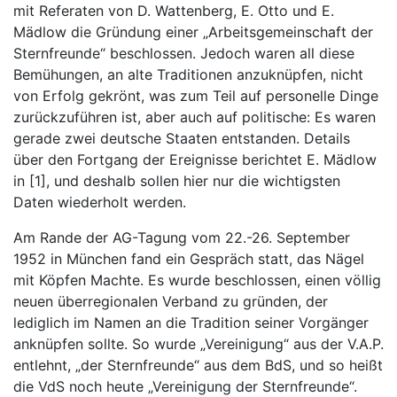
mit Referaten von D. Wattenberg, E. Otto und E.
Mädlow die Gründung einer „Arbeitsgemeinschaft der
Sternfreunde“ beschlossen. Jedoch waren all diese
Bemühungen, an alte Traditionen anzuknüpfen, nicht
von Erfolg gekrönt, was zum Teil auf personelle Dinge
zurückzuführen ist, aber auch auf politische: Es waren
gerade zwei deutsche Staaten entstanden. Details
über den Fortgang der Ereignisse berichtet E. Mädlow
in [1], und deshalb sollen hier nur die wichtigsten
Daten wiederholt werden.
Am Rande der AG-Tagung vom 22.-26. September
1952 in München fand ein Gespräch statt, das Nägel
mit Köpfen Machte. Es wurde beschlossen, einen völlig
neuen überregionalen Verband zu gründen, der
lediglich im Namen an die Tradition seiner Vorgänger
anknüpfen sollte. So wurde „Vereinigung“ aus der V.A.P.
entlehnt, „der Sternfreunde“ aus dem BdS, und so heißt
die VdS noch heute „Vereinigung der Sternfreunde“.