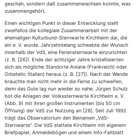
geschah, sondern daß zusammenwachsen konnte, was
zusammengehört.
Einen wichtigen Punkt in dieser Entwicklung stellt
zweifellos die kollegiale Zusammenarbeit mit der
ehemaligen Kulturbund-Sternwarte Kirchheim dar, die
ein e. V. wurde. Jahrzehntelang schwebte der Wunsch
innerhalb der VdS, eine Feriensternwarte einzurichten
(z. B. [26]). Ende der achtziger Jahre kristallisierten
sich als mögliche Standorte Aniane (Frankreich) oder
Orbetello (Italien) heraus (z. B. [27]). Nach der Wende
brauchte man nicht mehr in die Ferne zu schweifen,
denn das Gute lag nun wieder so nahe. Jürgen Schulz
bot die Anlagen der Volkssternwarte Kirchheim e. V.
(Abb. 9) mit ihren großen Instrumenten (bis 50 cm
Öffnung) der VdS zur Nutzung an [28]. Seit Juli 1992
trägt das Observatorium den Beinamen „VdS-
Sternwarte“. Die VdS stattete Kirchheim mit eigenem
Briefpapier, Anmeldebögen und einem Info-Faltblatt