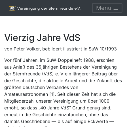
Menü ☰
Vierzig Jahre VdS
von Peter Völker, bebildert illustriert in SuW 10/1993
Vor fünf Jahren, im SuW-Doppelheft 1988, erschien
aus Anlaß des 35jährigen Bestehens der Vereinigung
der Sternfreunde (VdS) e. V ein längerer Beitrag über
die Geschichte, die aktuelle Arbeit und die Zukunft des
größten deutschen Verbandes von
Amateurastronomen [1]. Seit dieser Zeit hat sich die
Mitgliederzahl unserer Vereinigung um über 1000
erhöht, so dass „40 Jahre VdS“ Grund genug sind,
erneut in die Geschichte einzutauchen, ohne das
damals Geschriebene — bis auf einige Eckwerte —