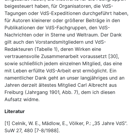
beigesteuert haben, für Organisatoren, die VdS-
Tagungen oder VdS-Expeditionen durchgeführt haben,
für Autoren kleinerer oder größerer Beiträge in den
Publikationen der VdS-Fachgruppen, den VdS-
Nachrichten oder in Sterne und Weltraum. Der Dank
gilt auch den Vorstandsmitgliedern und VdS-
Redakteuren (Tabelle 1), deren Wirken eine
vertrauensvolle Zusammenarbeit voraussetzt [30],
sowie schließlich jedem einzelnen Mitglied, das eine
mit Leben erfüllte VdS-Arbeit erst ermöglicht. Ein
namentlicher Dank geht an unser langjähriges und an
Jahren derzeit ältestes Mitglied Carl Albrecht aus
Freiburg (Jahrgang 1901, Abb. 7), dem ich diesen
Aufsatz widme.
Literatur
[1] Celnik, W. E., Mädlow, E., Völker, P.: „35 Jahre VdS“.
SuW 27, 480 [7-8/1988].