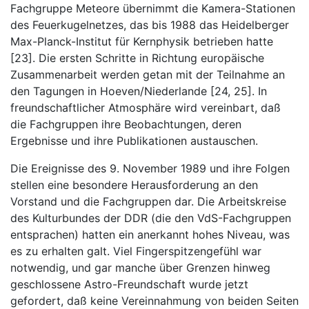
Fachgruppe Meteore übernimmt die Kamera-Stationen
des Feuerkugelnetzes, das bis 1988 das Heidelberger
Max-Planck-Institut für Kernphysik betrieben hatte
[23]. Die ersten Schritte in Richtung europäische
Zusammenarbeit werden getan mit der Teilnahme an
den Tagungen in Hoeven/Niederlande [24, 25]. In
freundschaftlicher Atmosphäre wird vereinbart, daß
die Fachgruppen ihre Beobachtungen, deren
Ergebnisse und ihre Publikationen austauschen.
Die Ereignisse des 9. November 1989 und ihre Folgen
stellen eine besondere Herausforderung an den
Vorstand und die Fachgruppen dar. Die Arbeitskreise
des Kulturbundes der DDR (die den VdS-Fachgruppen
entsprachen) hatten ein anerkannt hohes Niveau, was
es zu erhalten galt. Viel Fingerspitzengefühl war
notwendig, und gar manche über Grenzen hinweg
geschlossene Astro-Freundschaft wurde jetzt
gefordert, daß keine Vereinnahmung von beiden Seiten