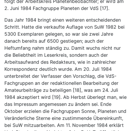
folgt der Arbeitskreis Planetenbeobachter; er wird am
2. Juni 1984 Fachgruppe Planeten der VdS [17].
Das Jahr 1984 bringt einen weiteren entscheidenden
Schritt. Hatte die verkaufte Auflage von SuW 1982 bei
5300 Exemplaren gelegen, so war sie zwei Jahre
danach bereits auf 6500 gestiegen; auch der
Heftumfang nahm ständig zu. Damit wuchs nicht nur
die Beliebtheit im Leserkreis, sondern auch der
Arbeitsaufwand des Redakteurs, wie in zahlreicher
Korrespondenz deutlich wurde. Am 20. Juli 1984
unterbreitet der Verfasser den Vorschlag, die VdS-
Fachgruppen an der redaktionellen Bearbeitung der
Amateurbeiträge zu beteiligen [18], was am 24. Juli
1984 akzeptiert wird [19]. Ab Herbst überlegt man, wie
das Impressum angemessen zu ändern sei. Ende
Oktober erzielen die Fachgruppen Sonne, Planeten und
Veränderliche Sterne eine zustimmende Übereinkunft,
bei SuW mitzuarbeiten. Am 11. November 1984 erklärt