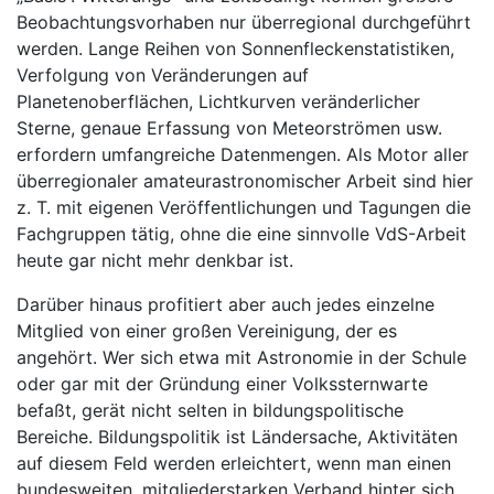
Beobachtungsvorhaben nur überregional durchgeführt
werden. Lange Reihen von Sonnenfleckenstatistiken,
Verfolgung von Veränderungen auf
Planetenoberflächen, Lichtkurven veränderlicher
Sterne, genaue Erfassung von Meteorströmen usw.
erfordern umfangreiche Datenmengen. Als Motor aller
überregionaler amateurastronomischer Arbeit sind hier
z. T. mit eigenen Veröffentlichungen und Tagungen die
Fachgruppen tätig, ohne die eine sinnvolle VdS-Arbeit
heute gar nicht mehr denkbar ist.
Darüber hinaus profitiert aber auch jedes einzelne
Mitglied von einer großen Vereinigung, der es
angehört. Wer sich etwa mit Astronomie in der Schule
oder gar mit der Gründung einer Volkssternwarte
befaßt, gerät nicht selten in bildungspolitische
Bereiche. Bildungspolitik ist Ländersache, Aktivitäten
auf diesem Feld werden erleichtert, wenn man einen
bundesweiten, mitgliederstarken Verband hinter sich