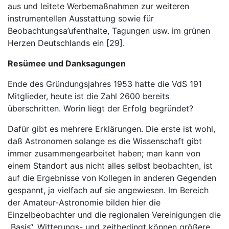
aus und leitete Werbemaßnahmen zur weiteren
instrumentellen Ausstattung sowie für
Beobachtungsa’ufenthalte, Tagungen usw. im grünen
Herzen Deutschlands ein [29].
Resümee und Danksagungen
Ende des Gründungsjahres 1953 hatte die VdS 191
Mitglieder, heute ist die Zahl 2600 bereits
überschritten. Worin liegt der Erfolg begründet?
Dafür gibt es mehrere Erklärungen. Die erste ist wohl,
daß Astronomen solange es die Wissenschaft gibt
immer zusammengearbeitet haben; man kann von
einem Standort aus nicht alles selbst beobachten, ist
auf die Ergebnisse von Kollegen in anderen Gegenden
gespannt, ja vielfach auf sie angewiesen. Im Bereich
der Amateur-Astronomie bilden hier die
Einzelbeobachter und die regionalen Vereinigungen die
„Basis“. Witterungs- und zeitbedingt können größere