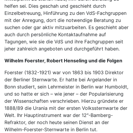
helfen sei. Dies geschah und geschieht durch
Einzelbetreuung, Hinführung zu den VdS-Fachgruppen
mit der Anregung, dort die notwendige Beratung zu
suchen oder gar aktiv mitzuarbeiten. Es geschieht aber
auch durch persönliche Kontaktaufnahme auf
Tagungen, wie sie die VdS und ihre Fachgruppen seit
jeher zahlreich angeboten und durchgeführt haben.
Wilhelm Foerster, Robert Henseling und die Folgen
Foerster (1832-1921) war von 1863 bis 1903 Direktor
der Berliner Sternwarte. Er hatte bei Argelander in
Bonn studiert, sein Lehrmeister in Berlin war Humboldt,
und so hatte er sich – wie jener – der Popularisierung
der Wissenschaften verschrieben. Hierzu gründete er
1888/89 die Urania mit der ersten Volkssternwarte der
Welt. Ihr Hauptinstrument war der 12″-Bamberg-
Refraktor, der noch heute seinen Dienst an der
Wilhelm-Foerster-Sternwarte in Berlin tut.