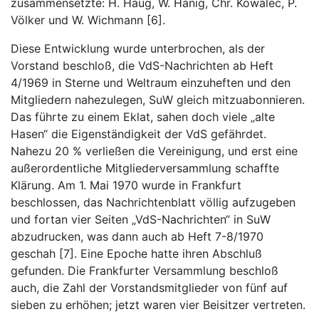
zusammensetzte: H. Haug, W. Hänig, Chr. Kowalec, P.
Völker und W. Wichmann [6].
Diese Entwicklung wurde unterbrochen, als der
Vorstand beschloß, die VdS-Nachrichten ab Heft
4/1969 in Sterne und Weltraum einzuheften und den
Mitgliedern nahezulegen, SuW gleich mitzuabonnieren.
Das führte zu einem Eklat, sahen doch viele „alte
Hasen“ die Eigenständigkeit der VdS gefährdet.
Nahezu 20 % verließen die Vereinigung, und erst eine
außerordentliche Mitgliederversammlung schaffte
Klärung. Am 1. Mai 1970 wurde in Frankfurt
beschlossen, das Nachrichtenblatt völlig aufzugeben
und fortan vier Seiten „VdS-Nachrichten“ in SuW
abzudrucken, was dann auch ab Heft 7-8/1970
geschah [7]. Eine Epoche hatte ihren Abschluß
gefunden. Die Frankfurter Versammlung beschloß
auch, die Zahl der Vorstandsmitglieder von fünf auf
sieben zu erhöhen; jetzt waren vier Beisitzer vertreten.