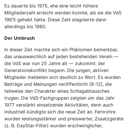
Es dauerte bis 1975, ehe eine leicht höhere
Mitgliederzahl erreicht werden konnte, als sie die VdS
196’5 gehabt hatte. Diese Zahl stagnierte dann
allerdings bis 1980.
Der Umbruch
In dieser Zeit machte sich ein Phänomen bemerkbar,
das unausweichlich auf jeden bestehenden Verein —
die VdS war nun 25 Jahre alt — zukommt: der
Generationskonflikt begann. Die jungen, aktiven
Mitglieder meldeten sich deutlich zu Wort. Es wurden
Beiträge und Meinungen veröffentlicht [8-12], die
teilweise den Charakter eines Schlagabtausches
trugen. Die VdS-Fachgruppen zeigten um das Jahr
1977 verstärkt einsetzende Aktivitäten, denn auch
industriell kündigte sich die neue Zeit an. Fernrohre
wurden leistungsstärker und preiswerter, Zusatzgeräte
(z. B. DayStar-Filter) wurden erschwinglicher,