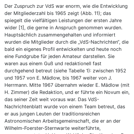
Der Zuspruch zur VdS war enorm, wie die Entwicklung
der Mitgliederzahl bis 1965 zeigt (Abb. 11); das
spiegelt die vielfältigen Leistungen der ersten Jahre
wider [1], die gerne in Anspruch genommen wurden.
Hauptsächlich zusammengehalten und informiert
wurden die Mitglieder durch die „VdS-Nachrichten“, die
bald ein eigenes Profil entwickelten und heute noch
eine Fundgrube für jeden Amateur darstellen. Sie
waren aus einem Guß und redaktionell fast
durchgehend betreut (siehe Tabelle 1): zwischen 1952
und 1957 von E. Mädlow, bis 1967 weiter von J.
Herrmann. Mitte 1967 übernahm wieder E. Mädlow (mit
H. Zimmer) die Redaktion, und er führte ein Novum ein,
das seiner Zeit weit voraus war. Das VdS-
Nachrichtenblatt wurde von einem Team betreut, das
er aus jungen Leuten der traditionsreichen
Astronomischen Arbeitsgemeinschaft, die er an der
Wilhelm-Foerster-Sternwarte weiterführte,