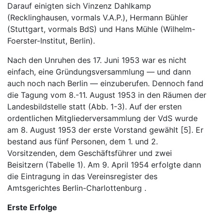
Darauf einigten sich Vinzenz Dahlkamp
(Recklinghausen, vormals V.A.P.), Hermann Bühler
(Stuttgart, vormals BdS) und Hans Mühle (Wilhelm-
Foerster-Institut, Berlin).
Nach den Unruhen des 17. Juni 1953 war es nicht
einfach, eine Gründungsversammlung — und dann
auch noch nach Berlin — einzuberufen. Dennoch fand
die Tagung vom 8.-11. August 1953 in den Räumen der
Landesbildstelle statt (Abb. 1-3). Auf der ersten
ordentlichen Mitgliederversammlung der VdS wurde
am 8. August 1953 der erste Vorstand gewählt [5]. Er
bestand aus fünf Personen, dem 1. und 2.
Vorsitzenden, dem Geschäftsführer und zwei
Beisitzern (Tabelle 1). Am 9. April 1954 erfolgte dann
die Eintragung in das Vereinsregister des
Amtsgerichtes Berlin-Charlottenburg .
Erste Erfolge