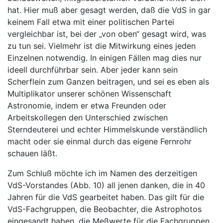
hat. Hier muß aber gesagt werden, daß die VdS in gar
keinem Fall etwa mit einer politischen Partei
vergleichbar ist, bei der „von oben“ gesagt wird, was
zu tun sei. Vielmehr ist die Mitwirkung eines jeden
Einzelnen notwendig. In einigen Fällen mag dies nur
ideell durchführbar sein. Aber jeder kann sein
Scherflein zum Ganzen beitragen, und sei es eben als
Multiplikator unserer schönen Wissenschaft
Astronomie, indem er etwa Freunden oder
Arbeitskollegen den Unterschied zwischen
Sterndeuterei und echter Himmelskunde verständlich
macht oder sie einmal durch das eigene Fernrohr
schauen läßt.
Zum Schluß möchte ich im Namen des derzeitigen
VdS-Vorstandes (Abb. 10) all jenen danken, die in 40
Jahren für die VdS gearbeitet haben. Das gilt für die
VdS-Fachgruppen, die Beobachter, die Astrophotos
eingesandt haben, die Meßwerte für die Fachgruppen