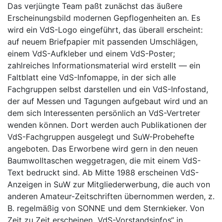
Das verjüngte Team paßt zunächst das äußere
Erscheinungsbild modernen Gepflogenheiten an. Es
wird ein VdS-Logo eingeführt, das überall erscheint:
auf neuem Briefpapier mit passenden Umschlägen,
einem VdS-Aufkleber und einem VdS-Poster;
zahlreiches Informationsmaterial wird erstellt — ein
Faltblatt eine VdS-Infomappe, in der sich alle
Fachgruppen selbst darstellen und ein VdS-Infostand,
der auf Messen und Tagungen aufgebaut wird und an
dem sich Interessenten persönlich an VdS-Vertreter
wenden können. Dort werden auch Publikationen der
VdS-Fachgruppen ausgelegt und SuW-Probehefte
angeboten. Das Erworbene wird gern in den neuen
Baumwolltaschen weggetragen, die mit einem VdS-
Text bedruckt sind. Ab Mitte 1988 erscheinen VdS-
Anzeigen in SuW zur Mitgliederwerbung, die auch von
anderen Amateur-Zeitschriften übernommen werden, z.
B. regelmäßig von SONNE und dem Sternkieker. Von
Zeit zu Zeit erscheinen „VdS-Vorstandsinfos“ in