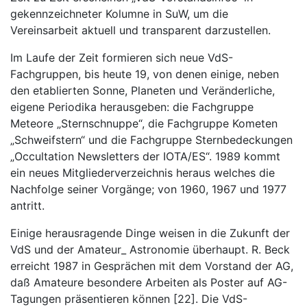
gekennzeichneter Kolumne in SuW, um die
Vereinsarbeit aktuell und transparent darzustellen.
Im Laufe der Zeit formieren sich neue VdS-
Fachgruppen, bis heute 19, von denen einige, neben
den etablierten Sonne, Planeten und Veränderliche,
eigene Periodika herausgeben: die Fachgruppe
Meteore „Sternschnuppe“, die Fachgruppe Kometen
„Schweifstern“ und die Fachgruppe Sternbedeckungen
„Occultation Newsletters der IOTA/ES“. 1989 kommt
ein neues Mitgliederverzeichnis heraus welches die
Nachfolge seiner Vorgänge; von 1960, 1967 und 1977
antritt.
Einige herausragende Dinge weisen in die Zukunft der
VdS und der Amateur_ Astronomie überhaupt. R. Beck
erreicht 1987 in Gesprächen mit dem Vorstand der AG,
daß Amateure besondere Arbeiten als Poster auf AG-
Tagungen präsentieren können [22]. Die VdS-