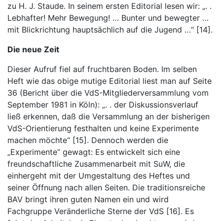
zu H. J. Staude. In seinem ersten Editorial lesen wir: „. .
Lebhafter! Mehr Bewegung! … Bunter und bewegter …
mit Blickrichtung hauptsächlich auf die Jugend …“ [14].
Die neue Zeit
Dieser Aufruf fiel auf fruchtbaren Boden. Im selben
Heft wie das obige mutige Editorial liest man auf Seite
36 (Bericht über die VdS-Mitgliederversammlung vom
September 1981 in Köln): „. . der Diskussionsverlauf
ließ erkennen, daß die Versammlung an der bisherigen
VdS-Orientierung festhalten und keine Experimente
machen möchte“ [15]. Dennoch werden die
„Experimente“ gewagt: Es entwickelt sich eine
freundschaftliche Zusammenarbeit mit SuW, die
einhergeht mit der Umgestaltung des Heftes und
seiner Öffnung nach allen Seiten. Die traditionsreiche
BAV bringt ihren guten Namen ein und wird
Fachgruppe Veränderliche Sterne der VdS [16]. Es