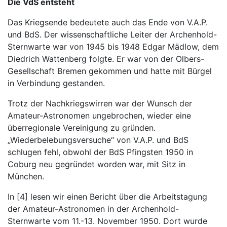
Die VdS entsteht
Das Kriegsende bedeutete auch das Ende von V.A.P.
und BdS. Der wissenschaftliche Leiter der Archenhold-
Sternwarte war von 1945 bis 1948 Edgar Mädlow, dem
Diedrich Wattenberg folgte. Er war von der Olbers-
Gesellschaft Bremen gekommen und hatte mit Bürgel
in Verbindung gestanden.
Trotz der Nachkriegswirren war der Wunsch der
Amateur-Astronomen ungebrochen, wieder eine
überregionale Vereinigung zu gründen.
„Wiederbelebungsversuche“ von V.A.P. und BdS
schlugen fehl, obwohl der BdS Pfingsten 1950 in
Coburg neu gegründet worden war, mit Sitz in
München.
In [4] lesen wir einen Bericht über die Arbeitstagung
der Amateur-Astronomen in der Archenhold-
Sternwarte vom 11.-13. November 1950. Dort wurde