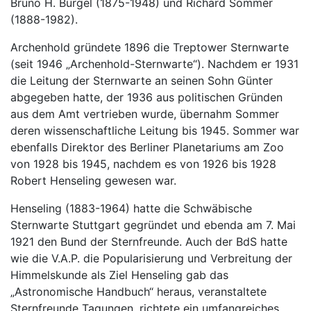
Bruno H. Bürgel (1875-1948) und Richard Sommer
(1888-1982).
Archenhold gründete 1896 die Treptower Sternwarte
(seit 1946 „Archenhold-Sternwarte“). Nachdem er 1931
die Leitung der Sternwarte an seinen Sohn Günter
abgegeben hatte, der 1936 aus politischen Gründen
aus dem Amt vertrieben wurde, übernahm Sommer
deren wissenschaftliche Leitung bis 1945. Sommer war
ebenfalls Direktor des Berliner Planetariums am Zoo
von 1928 bis 1945, nachdem es von 1926 bis 1928
Robert Henseling gewesen war.
Henseling (1883-1964) hatte die Schwäbische
Sternwarte Stuttgart gegründet und ebenda am 7. Mai
1921 den Bund der Sternfreunde. Auch der BdS hatte
wie die V.A.P. die Popularisierung und Verbreitung der
Himmelskunde als Ziel Henseling gab das
„Astronomische Handbuch“ heraus, veranstaltete
Sternfreunde Tagungen, richtete ein umfangreiches