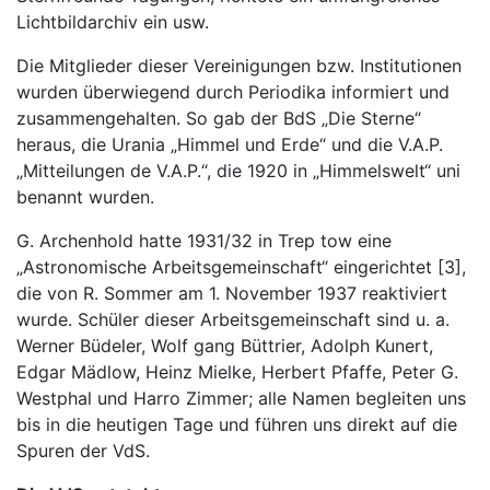
Lichtbildarchiv ein usw.
Die Mitglieder dieser Vereinigungen bzw. Institutionen
wurden überwiegend durch Periodika informiert und
zusammengehalten. So gab der BdS „Die Sterne“
heraus, die Urania „Himmel und Erde“ und die V.A.P.
„Mitteilungen de V.A.P.“, die 1920 in „Himmelswelt“ uni
benannt wurden.
G. Archenhold hatte 1931/32 in Trep tow eine
„Astronomische Arbeitsgemeinschaft“ eingerichtet [3],
die von R. Sommer am 1. November 1937 reaktiviert
wurde. Schüler dieser Arbeitsgemeinschaft sind u. a.
Werner Büdeler, Wolf gang Büttrier, Adolph Kunert,
Edgar Mädlow, Heinz Mielke, Herbert Pfaffe, Peter G.
Westphal und Harro Zimmer; alle Namen begleiten uns
bis in die heutigen Tage und führen uns direkt auf die
Spuren der VdS.