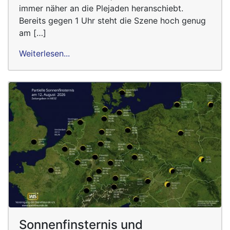
immer näher an die Plejaden heranschiebt.
Bereits gegen 1 Uhr steht die Szene hoch genug
am […]
Weiterlesen...
Sonnenfinsternis und