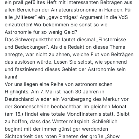
ein prall gefülltes Heft mit interessanten Beiträgen aus
allen Bereichen der Amateurastronomie in Händen. Für
alle „Mitleser“ ein „gewichtiges“ Argument in die VdS
einzutreten! Wo bekommen Sie sonst so viel
Astronomie für so wenig Geld?
Das Schwerpunktthema lautet diesmal „Finsternisse
und Bedeckungen“. Als die Redaktion dieses Thema
anregte, war nicht zu ahnen, welche Flut von Beiträgen
das auslösen würde. Lesen Sie selbst, wie spannend
und faszinierend dieses Gebiet der Astronomie sein
kann!
Vor uns liegen eine Reihe von astronomischen
Highlights. Am 7. Mai ist nach 30 Jahren in
Deutschland wieder ein Vorübergang des Merkur vor
der Sonnenscheibe beobachtbar. Im gleichen Monat
(am 16.) findet eine totale Mondfinsternis statt. Bleibt
zu hoffen, dass das Wetter mitspielt. Schließlich
beginnt mit der immer günstiger werdenden
Sichtbarkeit des roten Planeten der große „Show