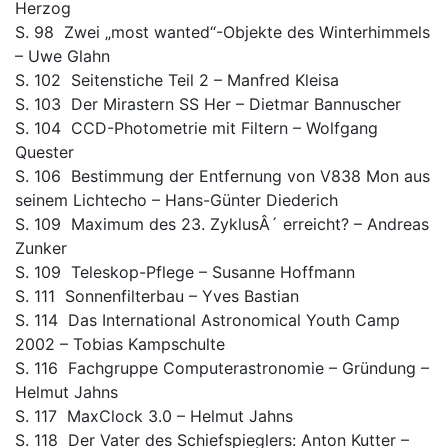
Herzog
S. 98 Zwei „most wanted“-Objekte des Winterhimmels
– Uwe Glahn
S. 102 Seitenstiche Teil 2 – Manfred Kleisa
S. 103 Der Mirastern SS Her – Dietmar Bannuscher
S. 104 CCD-Photometrie mit Filtern – Wolfgang
Quester
S. 106 Bestimmung der Entfernung von V838 Mon aus
seinem Lichtecho – Hans-Günter Diederich
S. 109 Maximum des 23. ZyklusÂ´ erreicht? – Andreas
Zunker
S. 109 Teleskop-Pflege – Susanne Hoffmann
S. 111 Sonnenfilterbau – Yves Bastian
S. 114 Das International Astronomical Youth Camp
2002 – Tobias Kampschulte
S. 116 Fachgruppe Computerastronomie – Gründung –
Helmut Jahns
S. 117 MaxClock 3.0 – Helmut Jahns
S. 118 Der Vater des Schiefspieglers: Anton Kutter –