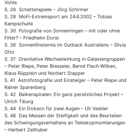
Vohla
S. 26 Schattenspiele – Jörg Schirmer
S. 28 MoFi-Extremsport am 24.6.2002 – Tobias
Kampschulte
S. 30 Fotografie von Sonnenringen – mit oder ohne
Filter? – Friedhelm Dorst
S. 36 Sonnenfinsternis im Outback Australiens – Silvia
Otto
S. 37 Gravitative Wechselwirkung in Galaxiengruppen
– Peter Riepe, Peter Bresseler, Bernd Flach-Wilken,
Klaus Rüpplein und Norbert Stapper
S. 41 Astrofotografie und Einsteiger – Peter Riepe und
Rainer Sparenberg
S. 42 Balkenspiralen: Ein ganz persönliches Projekt –
Ulrich Tiburg
S. 44 Ein Dobson für zwei Augen – Uli Vedder
S. 48 Das Messen der Steifigkeit und das Beurteilen
des Schwingungsverhaltens an Teleskopmontierungen
– Herbert Zellhuber