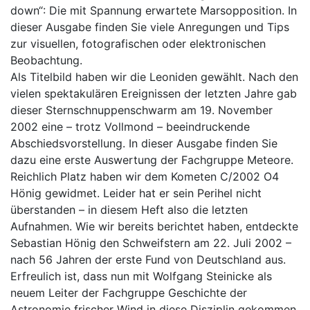
down“: Die mit Spannung erwartete Marsopposition. In
dieser Ausgabe finden Sie viele Anregungen und Tips
zur visuellen, fotografischen oder elektronischen
Beobachtung.
Als Titelbild haben wir die Leoniden gewählt. Nach den
vielen spektakulären Ereignissen der letzten Jahre gab
dieser Sternschnuppenschwarm am 19. November
2002 eine – trotz Vollmond – beeindruckende
Abschiedsvorstellung. In dieser Ausgabe finden Sie
dazu eine erste Auswertung der Fachgruppe Meteore.
Reichlich Platz haben wir dem Kometen C/2002 O4
Hönig gewidmet. Leider hat er sein Perihel nicht
überstanden – in diesem Heft also die letzten
Aufnahmen. Wie wir bereits berichtet haben, entdeckte
Sebastian Hönig den Schweifstern am 22. Juli 2002 –
nach 56 Jahren der erste Fund von Deutschland aus.
Erfreulich ist, dass nun mit Wolfgang Steinicke als
neuem Leiter der Fachgruppe Geschichte der
Astronomie frischer Wind in diese Disziplin gekommen