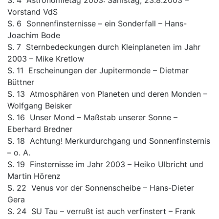
S. 4 Astronomietag 2003: Samstag, 23.8.2003 –
Vorstand VdS
S. 6 Sonnenfinsternisse – ein Sonderfall – Hans-
Joachim Bode
S. 7 Sternbedeckungen durch Kleinplaneten im Jahr
2003 – Mike Kretlow
S. 11 Erscheinungen der Jupitermonde – Dietmar
Büttner
S. 13 Atmosphären von Planeten und deren Monden –
Wolfgang Beisker
S. 16 Unser Mond – Maßstab unserer Sonne –
Eberhard Bredner
S. 18 Achtung! Merkurdurchgang und Sonnenfinsternis
– o. A.
S. 19 Finsternisse im Jahr 2003 – Heiko Ulbricht und
Martin Hörenz
S. 22 Venus vor der Sonnenscheibe – Hans-Dieter
Gera
S. 24 SU Tau – verrußt ist auch verfinstert – Frank