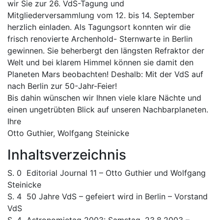
wir Sie zur 26. VdS-Tagung und
Mitgliederversammlung vom 12. bis 14. September
herzlich einladen. Als Tagungsort konnten wir die
frisch renovierte Archenhold- Sternwarte in Berlin
gewinnen. Sie beherbergt den längsten Refraktor der
Welt und bei klarem Himmel können sie damit den
Planeten Mars beobachten! Deshalb: Mit der VdS auf
nach Berlin zur 50-Jahr-Feier!
Bis dahin wünschen wir Ihnen viele klare Nächte und
einen ungetrübten Blick auf unseren Nachbarplaneten.
Ihre
Otto Guthier, Wolfgang Steinicke
Inhaltsverzeichnis
S. 0 Editorial Journal 11 – Otto Guthier und Wolfgang
Steinicke
S. 4 50 Jahre VdS – gefeiert wird in Berlin – Vorstand
VdS