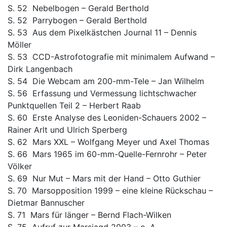
S. 52 Nebelbogen – Gerald Berthold
S. 52 Parrybogen – Gerald Berthold
S. 53 Aus dem Pixelkästchen Journal 11 – Dennis
Möller
S. 53 CCD-Astrofotografie mit minimalem Aufwand –
Dirk Langenbach
S. 54 Die Webcam am 200-mm-Tele – Jan Wilhelm
S. 56 Erfassung und Vermessung lichtschwacher
Punktquellen Teil 2 – Herbert Raab
S. 60 Erste Analyse des Leoniden-Schauers 2002 –
Rainer Arlt und Ulrich Sperberg
S. 62 Mars XXL – Wolfgang Meyer und Axel Thomas
S. 66 Mars 1965 im 60-mm-Quelle-Fernrohr – Peter
Völker
S. 69 Nur Mut – Mars mit der Hand – Otto Guthier
S. 70 Marsopposition 1999 – eine kleine Rückschau –
Dietmar Bannuscher
S. 71 Mars für länger – Bernd Flach-Wilken