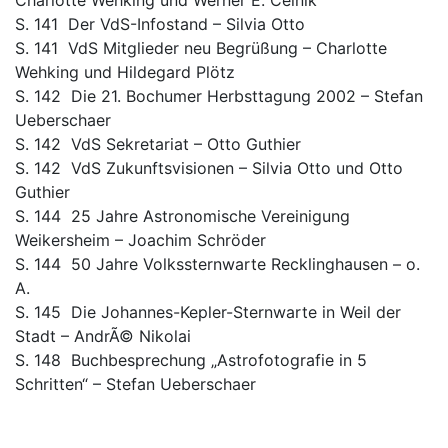
Charlotte Wehking und Werner E. Celnik
S. 141 Der VdS-Infostand – Silvia Otto
S. 141 VdS Mitglieder neu Begrüßung – Charlotte
Wehking und Hildegard Plötz
S. 142 Die 21. Bochumer Herbsttagung 2002 – Stefan
Ueberschaer
S. 142 VdS Sekretariat – Otto Guthier
S. 142 VdS Zukunftsvisionen – Silvia Otto und Otto
Guthier
S. 144 25 Jahre Astronomische Vereinigung
Weikersheim – Joachim Schröder
S. 144 50 Jahre Volkssternwarte Recklinghausen – o.
A.
S. 145 Die Johannes-Kepler-Sternwarte in Weil der
Stadt – AndrÃ© Nikolai
S. 148 Buchbesprechung „Astrofotografie in 5
Schritten“ – Stefan Ueberschaer