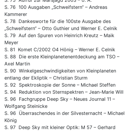
S. 75 Aufruf zur Marsjagd 2003 – o. A.
S. 76 100 Ausgaben „Schweifstern“ – Andreas
Kammerer
S. 78 Dankesworte für die 100ste Ausgabe des
„Schweifstern“ – Otto Guthier und Werner E. Celnik
S. 79 Auf den Spuren von Heinrich Kreutz – Maik
Meyer
S. 81 Komet C/2002 O4 Hönig – Werner E. Celnik
S. 88 Die erste Kleinplanetenentdeckung am TSO –
Axel Martin
S. 90 Winkelgeschwindigkeiten von Kleinplaneten
entlang der Ekliptik – Christian Sturm
S. 92 Spektroskopie der Sonne – Michael Steffen
S. 94 Reduktion von Sternspektren – Jean-Marie Will
S. 96 Fachgruppe Deep Sky – Neues Journal 11 –
Wolfgang Steinicke
S. 96 Überraschendes in der Silvesternacht – Michael
König
S. 97 Deep Sky mit kleiner Optik: M 57 – Gerhard