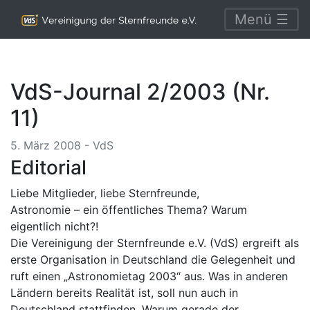
Menü ☰
VdS-Journal 2/2003 (Nr.
11)
5. März 2008 - VdS
Editorial
Liebe Mitglieder, liebe Sternfreunde,
Astronomie – ein öffentliches Thema? Warum
eigentlich nicht?!
Die Vereinigung der Sternfreunde e.V. (VdS) ergreift als
erste Organisation in Deutschland die Gelegenheit und
ruft einen „Astronomietag 2003“ aus. Was in anderen
Ländern bereits Realität ist, soll nun auch in
Deutschland stattfinden. Warum gerade der