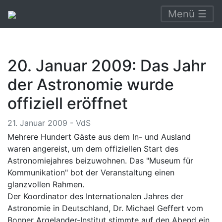
Menü ☰
20. Januar 2009: Das Jahr
der Astronomie wurde
offiziell eröffnet
21. Januar 2009 - VdS
Mehrere Hundert Gäste aus dem In- und Ausland
waren angereist, um dem offiziellen Start des
Astronomiejahres beizuwohnen. Das "Museum für
Kommunikation" bot der Veranstaltung einen
glanzvollen Rahmen.
Der Koordinator des Internationalen Jahres der
Astronomie in Deutschland, Dr. Michael Geffert vom
Bonner Argelander-Institut stimmte auf den Abend ein.