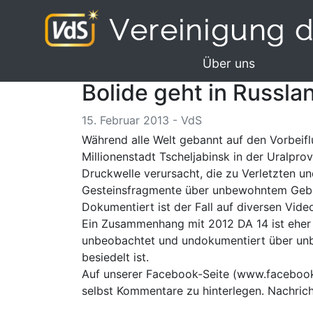
Über uns
Bolide geht in Russla
15. Februar 2013 - VdS
Während alle Welt gebannt auf den Vorbeif
Millionenstadt Tscheljabinsk in der Uralpr
Druckwelle verursacht, die zu Verletzten u
Gesteinsfragmente über unbewohntem Gebi
Dokumentiert ist der Fall auf diversen Vid
Ein Zusammenhang mit 2012 DA 14 ist eher 
unbeobachtet und undokumentiert über unbe
besiedelt ist.
Auf unserer Facebook-Seite (
www.facebook.
selbst Kommentare zu hinterlegen. Nachrich