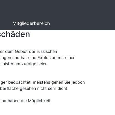
Mitgliederbereich
hschäden
ber dem Gebiet der russischen
angen und hat eine Explosion mit einer
inisterium zufolge seien
iger beobachtet, meistens gehen Sie jedoch
erfläche gesehen nicht sehr dicht
nd haben die Möglichkeit,