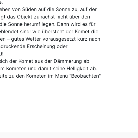
e.
sehen von Süden auf die Sonne zu, auf der
igt das Objekt zunächst nicht über den
ie Sonne herumfliegen. Dann wird es für
lendet sind: wie übersteht der Komet die
ten – gutes Wetter vorausgesetzt kurz nach
indruckende Erscheinung oder
nd!
 sich der Komet aus der Dämmerung ab.
em Kometen und damit seine Helligkeit ab.
seite zu den Kometen im Menü "Beobachten"