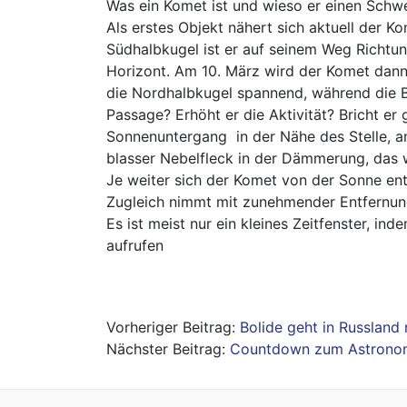
Was ein Komet ist und wieso er einen Schwe
Als erstes Objekt nähert sich aktuell der 
Südhalbkugel ist er auf seinem Weg Richtun
Horizont. Am 10. März wird der Komet dan
die Nordhalbkugel spannend, während die 
Passage? Erhöht er die Aktivität? Bricht e
Sonnenuntergang in der Nähe des Stelle, a
blasser Nebelfleck in der Dämmerung, das w
Je weiter sich der Komet von der Sonne en
Zugleich nimmt mit zunehmender Entfernung 
Es ist meist nur ein kleines Zeitfenster, in
aufrufen
Beitragsnavigation
Bolide geht in Russland
Countdown zum Astrono