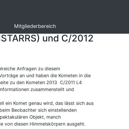
Mitgliederbereich
ANSTARRS) und C/2012
hlreiche Anfragen zu diesem
Vorträge an und haben die Kometen in die
seite zu den Kometen 2013 C/2011 L4
Informationen zusammenstellt und
l ein Komet genau wird, das lässt sich aus
beim Beobachter sich einstellenden
spektakulären Objekt, manch
 die von diesen Himmelskörpern ausgeht.