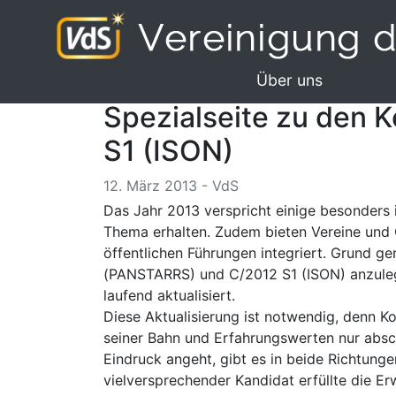
Über uns
Spezialseite zu den
S1 (ISON)
12. März 2013 - VdS
Das Jahr 2013 verspricht einige besonders
Thema erhalten. Zudem bieten Vereine und 
öffentlichen Führungen integriert. Grund g
(PANSTARRS) und C/2012 S1 (ISON) anzuleg
laufend aktualisiert.
Diese Aktualisierung ist notwendig, denn K
seiner Bahn und Erfahrungswerten nur absc
Eindruck angeht, gibt es in beide Richtun
vielversprechender Kandidat erfüllte die Er