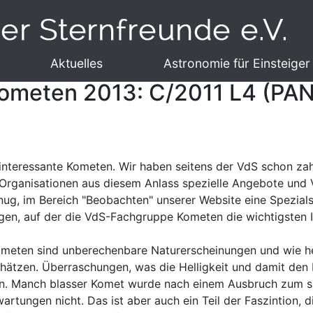
Aktuelles
Astronomie für Einsteiger
 Kometen 2013: C/2011 L4 (P
 interessante Kometen. Wir haben seitens der VdS schon za
Organisationen aus diesem Anlass spezielle Angebote und 
enug, im Bereich "Beobachten" unserer Website eine
Spezial
en, auf der die VdS-Fachgruppe Kometen die wichtigsten 
ometen sind unberechenbare Naturerscheinungen und wie hel
hätzen. Überraschungen, was die Helligkeit und damit den 
gen. Manch blasser Komet wurde nach einem Ausbruch zum 
wartungen nicht. Das ist aber auch ein Teil der Faszintion,