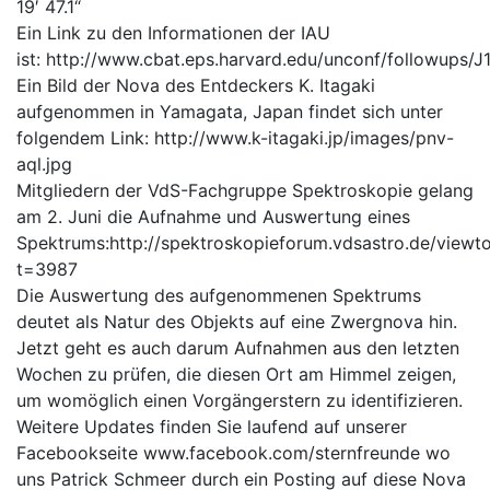
19′ 47.1“
Ein Link zu den Informationen der IAU
ist:
http://www.cbat.eps.harvard.edu/unconf/followups/
Ein Bild der Nova des Entdeckers K. Itagaki
aufgenommen in Yamagata, Japan findet sich unter
folgendem Link:
http://www.k-itagaki.jp/images/pnv-
aql.jpg
Mitgliedern der VdS-Fachgruppe Spektroskopie gelang
am 2. Juni die Aufnahme und Auswertung eines
Spektrums:
http://spektroskopieforum.vdsastro.de/viewt
t=3987
Die Auswertung des aufgenommenen Spektrums
deutet als Natur des Objekts auf eine Zwergnova hin.
Jetzt geht es auch darum Aufnahmen aus den letzten
Wochen zu prüfen, die diesen Ort am Himmel zeigen,
um womöglich einen Vorgängerstern zu identifizieren.
Weitere Updates finden Sie laufend auf unserer
Facebookseite
www.facebook.com/sternfreunde wo
uns Patrick Schmeer durch ein Posting auf diese Nova