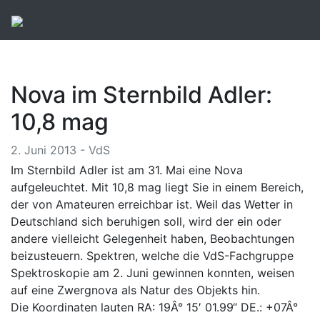
Nova im Sternbild Adler:
10,8 mag
2. Juni 2013 - VdS
Im Sternbild Adler ist am 31. Mai eine Nova
aufgeleuchtet. Mit 10,8 mag liegt Sie in einem Bereich,
der von Amateuren erreichbar ist. Weil das Wetter in
Deutschland sich beruhigen soll, wird der ein oder
andere vielleicht Gelegenheit haben, Beobachtungen
beizusteuern. Spektren, welche die VdS-Fachgruppe
Spektroskopie am 2. Juni gewinnen konnten, weisen
auf eine Zwergnova als Natur des Objekts hin.
Die Koordinaten lauten RA: 19Â° 15′ 01.99“ DE.: +07Â°