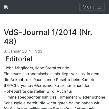
Menü ☰
VdS-Journal 1/2014 (Nr.
48)
3. Januar 2014 - VdS
Editorial
Liebe Mitglieder, liebe Sternfreunde
Ein neues astronomisches Jahr liegt vor uns, in dem
die Ankunft der Raumsonde Rosetta beim Kometen
67P/Churyumov-Gerasimenko sicher einen der
Höhepunkte darstellen wird. Auch für
Himmelsbeobachter hält das Firmament wieder schöne
Schauspiele bereit; die wichtigsten davon haben wir
für Sie in der beiliegenden Broschüre „Astronomie