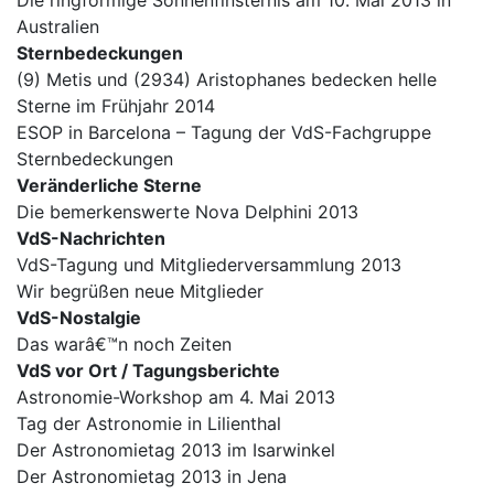
Die ringförmige Sonnenfinsternis am 10. Mai 2013 in
Australien
Sternbedeckungen
(9) Metis und (2934) Aristophanes bedecken helle
Sterne im Frühjahr 2014
ESOP in Barcelona – Tagung der VdS-Fachgruppe
Sternbedeckungen
Veränderliche Sterne
Die bemerkenswerte Nova Delphini 2013
VdS-Nachrichten
VdS-Tagung und Mitgliederversammlung 2013
Wir begrüßen neue Mitglieder
VdS-Nostalgie
Das warâ€™n noch Zeiten
VdS vor Ort / Tagungsberichte
Astronomie-Workshop am 4. Mai 2013
Tag der Astronomie in Lilienthal
Der Astronomietag 2013 im Isarwinkel
Der Astronomietag 2013 in Jena