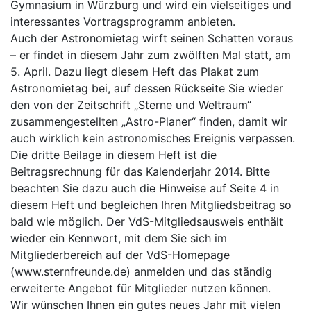
Gymnasium in Würzburg und wird ein vielseitiges und
interessantes Vortragsprogramm anbieten.
Auch der Astronomietag wirft seinen Schatten voraus
– er findet in diesem Jahr zum zwölften Mal statt, am
5. April. Dazu liegt diesem Heft das Plakat zum
Astronomietag bei, auf dessen Rückseite Sie wieder
den von der Zeitschrift „Sterne und Weltraum“
zusammengestellten „Astro-Planer“ finden, damit wir
auch wirklich kein astronomisches Ereignis verpassen.
Die dritte Beilage in diesem Heft ist die
Beitragsrechnung für das Kalenderjahr 2014. Bitte
beachten Sie dazu auch die Hinweise auf Seite 4 in
diesem Heft und begleichen Ihren Mitgliedsbeitrag so
bald wie möglich. Der VdS-Mitgliedsausweis enthält
wieder ein Kennwort, mit dem Sie sich im
Mitgliederbereich auf der VdS-Homepage
(www.sternfreunde.de) anmelden und das ständig
erweiterte Angebot für Mitglieder nutzen können.
Wir wünschen Ihnen ein gutes neues Jahr mit vielen