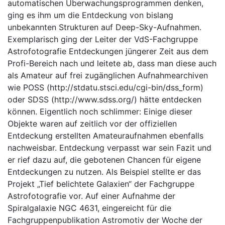
automatischen Überwachungsprogrammen denken,
ging es ihm um die Entdeckung von bislang
unbekannten Strukturen auf Deep-Sky-Aufnahmen.
Exemplarisch ging der Leiter der VdS-Fachgruppe
Astrofotografie Entdeckungen jüngerer Zeit aus dem
Profi-Bereich nach und leitete ab, dass man diese auch
als Amateur auf frei zugänglichen Aufnahmearchiven
wie POSS (
http://stdatu.stsci.edu/cgi-bin/dss_form)
oder SDSS (
http://www.sdss.org/) hätte entdecken
können. Eigentlich noch schlimmer: Einige dieser
Objekte waren auf zeitlich vor der offiziellen
Entdeckung erstellten Amateuraufnahmen ebenfalls
nachweisbar. Entdeckung verpasst war sein Fazit und
er rief dazu auf, die gebotenen Chancen für eigene
Entdeckungen zu nutzen. Als Beispiel stellte er das
Projekt „Tief belichtete Galaxien“ der Fachgruppe
Astrofotografie vor. Auf einer Aufnahme der
Spiralgalaxie NGC 4631, eingereicht für die
Fachgruppenpublikation Astromotiv der Woche der