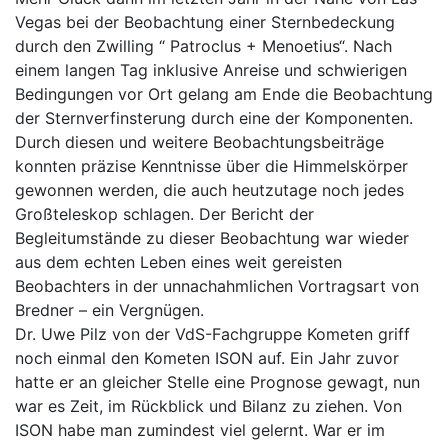
Vegas bei der Beobachtung einer Sternbedeckung
durch den Zwilling “ Patroclus + Menoetius“. Nach
einem langen Tag inklusive Anreise und schwierigen
Bedingungen vor Ort gelang am Ende die Beobachtung
der Sternverfinsterung durch eine der Komponenten.
Durch diesen und weitere Beobachtungsbeiträge
konnten präzise Kenntnisse über die Himmelskörper
gewonnen werden, die auch heutzutage noch jedes
Großteleskop schlagen. Der Bericht der
Begleitumstände zu dieser Beobachtung war wieder
aus dem echten Leben eines weit gereisten
Beobachters in der unnachahmlichen Vortragsart von
Bredner – ein Vergnügen.
Dr. Uwe Pilz von der VdS-Fachgruppe Kometen griff
noch einmal den Kometen ISON auf. Ein Jahr zuvor
hatte er an gleicher Stelle eine Prognose gewagt, nun
war es Zeit, im Rückblick und Bilanz zu ziehen. Von
ISON habe man zumindest viel gelernt. War er im