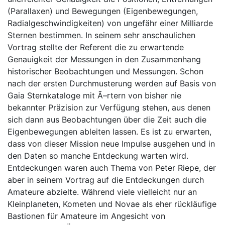
(Parallaxen) und Bewegungen (Eigenbewegungen,
Radialgeschwindigkeiten) von ungefähr einer Milliarde
Sternen bestimmen. In seinem sehr anschaulichen
Vortrag stellte der Referent die zu erwartende
Genauigkeit der Messungen in den Zusammenhang
historischer Beobachtungen und Messungen. Schon
nach der ersten Durchmusterung werden auf Basis von
Gaia Sternkataloge mit Ã–rtern von bisher nie
bekannter Präzision zur Verfügung stehen, aus denen
sich dann aus Beobachtungen über die Zeit auch die
Eigenbewegungen ableiten lassen. Es ist zu erwarten,
dass von dieser Mission neue Impulse ausgehen und in
den Daten so manche Entdeckung warten wird.
Entdeckungen waren auch Thema von Peter Riepe, der
aber in seinem Vortrag auf die Entdeckungen durch
Amateure abzielte. Während viele vielleicht nur an
Kleinplaneten, Kometen und Novae als eher rückläufige
Bastionen für Amateure im Angesicht von