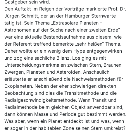
Gastgeber sein wird.
Den Auftakt im Reigen der Vorträge markierte Prof. Dr.
Jürgen Schmitt, der an der Hamburger Sternwarte
tätig ist. Sein Thema „Extrasolare Planeten –
Astronomen auf der Suche nach einer zweiten Erde“
war eine aktuelle Bestandsaufnahme aus diesem, wie
der Referent treffend bemerkte „sehr heißen“ Thema.
Daher wollte er ein wenig dem Hype entgegenwirken
und zog eine sachliche Bilanz. Los ging es mit
Unterscheidungsmerkmalen zwischen Stern, Braunen
Zwergen, Planeten und Asteroiden. Anschaulich
erläuterte er anschließend die Nachweismethoden für
Exoplaneten. Neben der eher schwierigen direkten
Beobachtung sind dies die Transitmethode und die
Radialgeschwindigkeitsmethode. Wenn Transit und
Radialmethode beim gleichen Objekt anwendbar sind,
dann können Masse und Periode gut bestimmt werden.
Was aber, wenn ein Planet entdeckt ist und was, wenn
er sogar in der habitablen Zone seinen Stern umkreist?