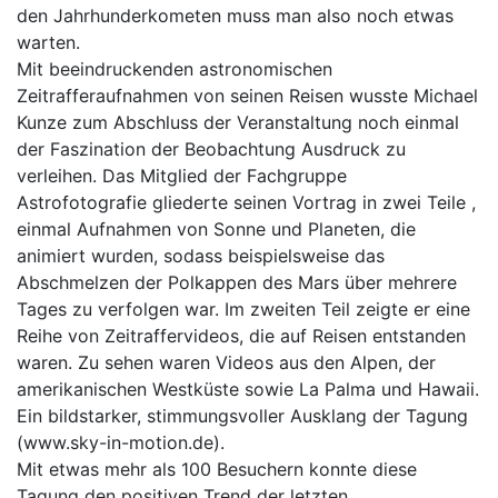
den Jahrhunderkometen muss man also noch etwas
warten.
Mit beeindruckenden astronomischen
Zeitrafferaufnahmen von seinen Reisen wusste Michael
Kunze zum Abschluss der Veranstaltung noch einmal
der Faszination der Beobachtung Ausdruck zu
verleihen. Das Mitglied der Fachgruppe
Astrofotografie gliederte seinen Vortrag in zwei Teile ,
einmal Aufnahmen von Sonne und Planeten, die
animiert wurden, sodass beispielsweise das
Abschmelzen der Polkappen des Mars über mehrere
Tages zu verfolgen war. Im zweiten Teil zeigte er eine
Reihe von Zeitraffervideos, die auf Reisen entstanden
waren. Zu sehen waren Videos aus den Alpen, der
amerikanischen Westküste sowie La Palma und Hawaii.
Ein bildstarker, stimmungsvoller Ausklang der Tagung
(
www.sky-in-motion.de).
Mit etwas mehr als 100 Besuchern konnte diese
Tagung den positiven Trend der letzten