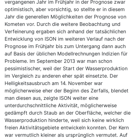
vergangenen Jahr im Frühjahr in der Prognose zwar
optimistisch, aber vorsichtig, so stellte er in diesem
Jahr die generellen Möglichkeiten der Prognose von
Kometen vor. Durch die weitere Beobachtung und
Verfeinerung ergaben sich anhand der tatsächlichen
Entwicklung von ISON im weiteren Verlauf nach der
Prognose im Frühjahr bis zum Untergang dann auch
auf Basis der üblichen Modellrechnungen Indizien für
Probleme. Im September 2013 war man schon
pessimistischer, weil der Start der Wasserproduktion
im Vergleich zu anderen eher spät einsetzte. Der
Helligkeitsausbruch am 14. November war
möglicherweise eher der Beginn des Zerfalls, blendet
man diesen aus, zeigte ISON weiter eine
unterdurchschnittliche Aktivität, möglicherweise
gedämpft durch Staub an der Oberfläche, welcher die
Wasserproduktion hinderte, weil sich keine wirklich
freien Aktivitätsgebiete entwickeln konnten. Der Kern
war vermutlich kleiner als ursprünglich vermutet. Auf