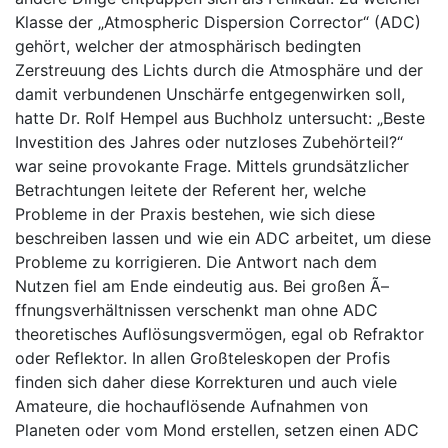
Klasse der „Atmospheric Dispersion Corrector“ (ADC)
gehört, welcher der atmosphärisch bedingten
Zerstreuung des Lichts durch die Atmosphäre und der
damit verbundenen Unschärfe entgegenwirken soll,
hatte Dr. Rolf Hempel aus Buchholz untersucht: „Beste
Investition des Jahres oder nutzloses Zubehörteil?“
war seine provokante Frage. Mittels grundsätzlicher
Betrachtungen leitete der Referent her, welche
Probleme in der Praxis bestehen, wie sich diese
beschreiben lassen und wie ein ADC arbeitet, um diese
Probleme zu korrigieren. Die Antwort nach dem
Nutzen fiel am Ende eindeutig aus. Bei großen Ã–
ffnungsverhältnissen verschenkt man ohne ADC
theoretisches Auflösungsvermögen, egal ob Refraktor
oder Reflektor. In allen Großteleskopen der Profis
finden sich daher diese Korrekturen und auch viele
Amateure, die hochauflösende Aufnahmen von
Planeten oder vom Mond erstellen, setzen einen ADC