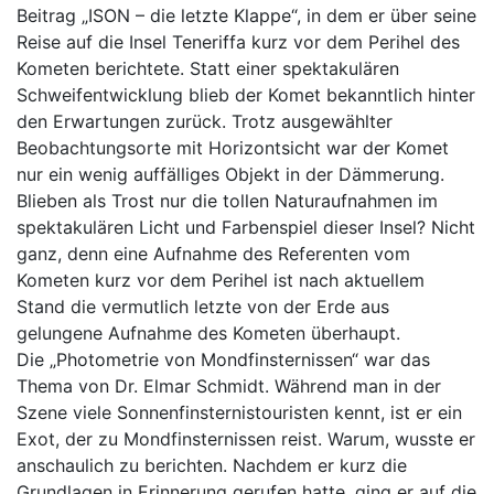
Beitrag „ISON – die letzte Klappe“, in dem er über seine
Reise auf die Insel Teneriffa kurz vor dem Perihel des
Kometen berichtete. Statt einer spektakulären
Schweifentwicklung blieb der Komet bekanntlich hinter
den Erwartungen zurück. Trotz ausgewählter
Beobachtungsorte mit Horizontsicht war der Komet
nur ein wenig auffälliges Objekt in der Dämmerung.
Blieben als Trost nur die tollen Naturaufnahmen im
spektakulären Licht und Farbenspiel dieser Insel? Nicht
ganz, denn eine Aufnahme des Referenten vom
Kometen kurz vor dem Perihel ist nach aktuellem
Stand die vermutlich letzte von der Erde aus
gelungene Aufnahme des Kometen überhaupt.
Die „Photometrie von Mondfinsternissen“ war das
Thema von Dr. Elmar Schmidt. Während man in der
Szene viele Sonnenfinsternistouristen kennt, ist er ein
Exot, der zu Mondfinsternissen reist. Warum, wusste er
anschaulich zu berichten. Nachdem er kurz die
Grundlagen in Erinnerung gerufen hatte, ging er auf die