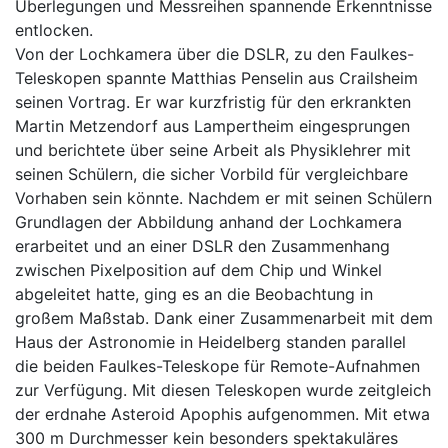
Überlegungen und Messreihen spannende Erkenntnisse
entlocken.
Von der Lochkamera über die DSLR, zu den Faulkes-
Teleskopen spannte Matthias Penselin aus Crailsheim
seinen Vortrag. Er war kurzfristig für den erkrankten
Martin Metzendorf aus Lampertheim eingesprungen
und berichtete über seine Arbeit als Physiklehrer mit
seinen Schülern, die sicher Vorbild für vergleichbare
Vorhaben sein könnte. Nachdem er mit seinen Schülern
Grundlagen der Abbildung anhand der Lochkamera
erarbeitet und an einer DSLR den Zusammenhang
zwischen Pixelposition auf dem Chip und Winkel
abgeleitet hatte, ging es an die Beobachtung in
großem Maßstab. Dank einer Zusammenarbeit mit dem
Haus der Astronomie in Heidelberg standen parallel
die beiden Faulkes-Teleskope für Remote-Aufnahmen
zur Verfügung. Mit diesen Teleskopen wurde zeitgleich
der erdnahe Asteroid Apophis aufgenommen. Mit etwa
300 m Durchmesser kein besonders spektakuläres