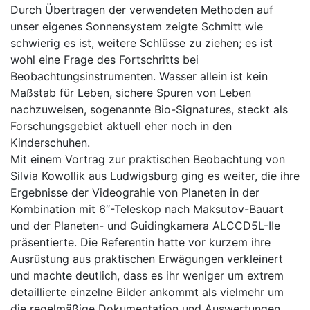
Durch Übertragen der verwendeten Methoden auf
unser eigenes Sonnensystem zeigte Schmitt wie
schwierig es ist, weitere Schlüsse zu ziehen; es ist
wohl eine Frage des Fortschritts bei
Beobachtungsinstrumenten. Wasser allein ist kein
Maßstab für Leben, sichere Spuren von Leben
nachzuweisen, sogenannte Bio-Signatures, steckt als
Forschungsgebiet aktuell eher noch in den
Kinderschuhen.
Mit einem Vortrag zur praktischen Beobachtung von
Silvia Kowollik aus Ludwigsburg ging es weiter, die ihre
Ergebnisse der Videograhie von Planeten in der
Kombination mit 6″-Teleskop nach Maksutov-Bauart
und der Planeten- und Guidingkamera ALCCD5L-IIe
präsentierte. Die Referentin hatte vor kurzem ihre
Ausrüstung aus praktischen Erwägungen verkleinert
und machte deutlich, dass es ihr weniger um extrem
detaillierte einzelne Bilder ankommt als vielmehr um
die regelmäßige Dokumentation und Auswertungen