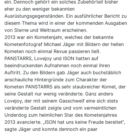
ein. Dennoch gehört ein solches Zubehörteil bisher
eher zu den weniger bekannten
Ausrüstungsgegenständen. Ein ausführlicher Bericht zu
diesem Thema wird in einer der kommenden Ausgaben
von Sterne und Weltraum erscheinen.
2013 war ein Kometenjahr, welches der bekannte
Kometenfotograf Michael Jäger mit Bildern der hellen
Kometen noch einmal Revue passieren ließ.
PANSTARRS, Lovejoy und ISON hatten auf
beeindruckenden Aufnahmen noch einmal ihren
Auftritt. Zu den Bildern gab Jäger auch buchstäblich
anschauliche Hintergründe zum Charakter der
Kometen PANSTARRS als sehr staubreicher Komet, der
seine Gestalt nur wenig veränderte. Ganz anders
Lovejoy, der mit seinem Gasschweif eine sich stets
veränderte Gestalt zeigte und vom vermeintlichen
Underdog zum heimlichen Star des Kometenjahres
2013 avancierte. „ISON hat uns keine Freude bereitet“,
sagte Jäger und konnte dennoch ein paar