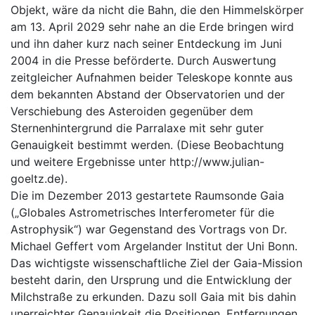
Objekt, wäre da nicht die Bahn, die den Himmelskörper
am 13. April 2029 sehr nahe an die Erde bringen wird
und ihn daher kurz nach seiner Entdeckung im Juni
2004 in die Presse beförderte. Durch Auswertung
zeitgleicher Aufnahmen beider Teleskope konnte aus
dem bekannten Abstand der Observatorien und der
Verschiebung des Asteroiden gegenüber dem
Sternenhintergrund die Parralaxe mit sehr guter
Genauigkeit bestimmt werden. (Diese Beobachtung
und weitere Ergebnisse unter
http://www.julian-
goeltz.de).
Die im Dezember 2013 gestartete Raumsonde Gaia
(„Globales Astrometrisches Interferometer für die
Astrophysik“) war Gegenstand des Vortrags von Dr.
Michael Geffert vom Argelander Institut der Uni Bonn.
Das wichtigste wissenschaftliche Ziel der Gaia-Mission
besteht darin, den Ursprung und die Entwicklung der
Milchstraße zu erkunden. Dazu soll Gaia mit bis dahin
unerreichter Genauigkeit die Positionen, Entfernungen