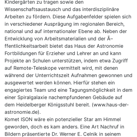
Kindergärten zu tragen sowie den
Wissenschaftsaustausch und das interdisziplinäre
Arbeiten zu fördern. Diese Aufgabenfelder spielen sich
in verschiedener Ausprägung im regionalen Bereich,
national und auf internationaler Ebene ab. Neben der
Entwicklung von Arbeitsmaterialien und der Ã–
ffentlichkeitsarbeit bietet das Haus der Astronomie
Fortbildungen für Erzieher und Lehrer an und kann
Projekte an Schulen unterstützen, indem etwa Zugriff
auf Remote-Teleskope vermittelt wird, mit denen
während der Unterrichtszeit Aufnahmen gewonnen und
ausgewertet werden können. Hierfür stehen ein
engagiertes Team und eine Tagungsmöglichkeit in dem
einer Spiralgalaxie nachempfundenen Gebäude auf
dem Heidelberger Königsstuhl bereit. (www.haus-der-
astronomie.de).
Komet ISON wäre ein potenzieller Star am Himmel
geworden, doch es kam anders. Eine Art Nachruf in
Bildern präsentierte Dr. Werner E. Celnik in seinem