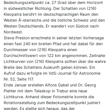
Bedeckungszeitpunkt ca. 27 Grad über dem Horizont
in südwestlicher Richtung. Der Schatten von (216)
Kleopatra berührt im deutschsprachigen Raum den
Westen Ã–sterreichs und die östliche Schweiz und den
Westen Deutschlands. Er wandert von Südost nach
Nordwest.
Steve Preston errechnete in seiner letzten Vorhersage
einen fast 240 km breiten Pfad und hat dabei für den
Durchmesser von (216) Kleopatra einen
Durchschnittswert von 122 km angenommen. Zeitnahe
Lichtkurven von (216) Kleopatra sollten über die wahre
Breite des Schattens Auskunft geben können. Ein
Aufruf dazu erfolgte im VdS-Journal für Astronomie
Nr. 52, Seite 117.
Ende Januar erstellen Alfons Gabel und Dr. Georg
Piehler mit dem Teleskop in Trebur eine neue
Lichtkurve. Anhand dieser Fotometrie konnte die
Rotationsstellung zum Bedeckungszeitpunkt justiert
werden. Es stellte sich heraus, das der