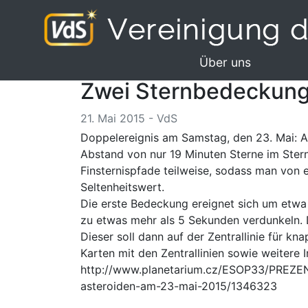
Über uns
Zwei Sternbedeckung
21. Mai 2015 - VdS
Doppelereignis am Samstag, den 23. Mai: A
Abstand von nur 19 Minuten Sterne im Ster
Finsternispfade teilweise, sodass man von 
Seltenheitswert.
Die erste Bedeckung ereignet sich um etwa
zu etwas mehr als 5 Sekunden verdunkeln.
Dieser soll dann auf der Zentrallinie für k
Karten mit den Zentrallinien sowie weitere 
http://www.planetarium.cz/ESOP33/PREZE
asteroiden-am-23-mai-2015/1346323