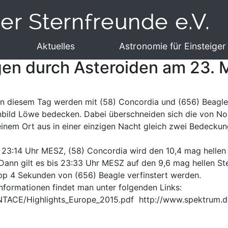
Aktuelles
Astronomie für Einsteiger
en durch Asteroiden am 23. 
n diesem Tag werden mit (58) Concordia und (656) Beagle g
nbild Löwe bedecken. Dabei überschneiden sich die von N
einem Ort aus in einer einzigen Nacht gleich zwei Bedeck
 23:14 Uhr MESZ, (58) Concordia wird den 10,4 mag hellen
 Dann gilt es bis 23:33 Uhr MESZ auf den 9,6 mag hellen 
napp 4 Sekunden von (656) Beagle verfinstert werden.
Informationen findet man unter folgenden Links:
NTACE/Highlights_Europe_2015.pdf
http://www.spektrum.