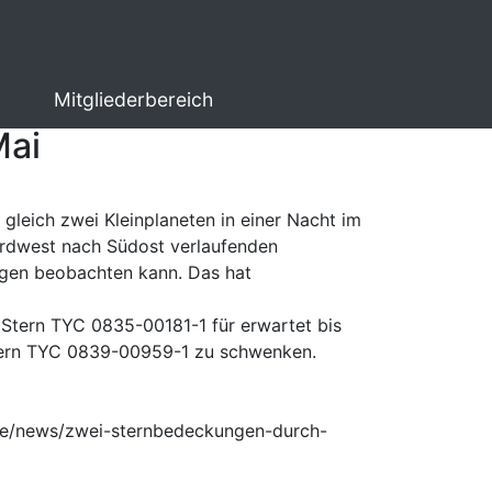
Mitgliederbereich
Mai
leich zwei Kleinplaneten in einer Nacht im
ordwest nach Südost verlaufenden
ungen beobachten kann. Das hat
 Stern TYC 0835-00181-1 für erwartet bis
Stern TYC 0839-00959-1 zu schwenken.
de/news/zwei-sternbedeckungen-durch-