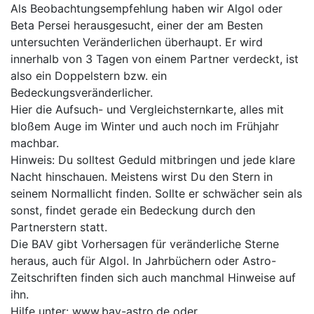
Als Beobachtungsempfehlung haben wir Algol oder
Beta Persei herausgesucht, einer der am Besten
untersuchten Veränderlichen überhaupt. Er wird
innerhalb von 3 Tagen von einem Partner verdeckt, ist
also ein Doppelstern bzw. ein
Bedeckungsveränderlicher.
Hier die Aufsuch- und Vergleichsternkarte, alles mit
bloßem Auge im Winter und auch noch im Frühjahr
machbar.
Hinweis: Du solltest Geduld mitbringen und jede klare
Nacht hinschauen. Meistens wirst Du den Stern in
seinem Normallicht finden. Sollte er schwächer sein als
sonst, findet gerade ein Bedeckung durch den
Partnerstern statt.
Die BAV gibt Vorhersagen für veränderliche Sterne
heraus, auch für Algol. In Jahrbüchern oder Astro-
Zeitschriften finden sich auch manchmal Hinweise auf
ihn.
Hilfe unter:
www.bav-astro.de oder