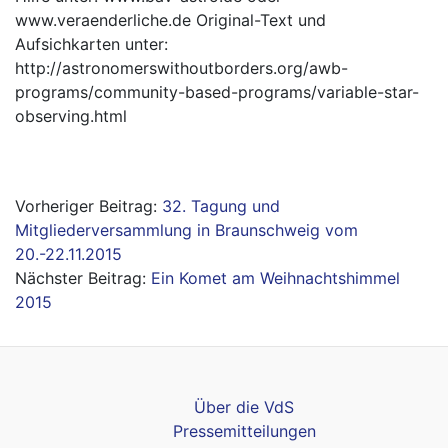
www.veraenderliche.de Original-Text und
Aufsichkarten unter:
http://astronomerswithoutborders.org/awb-
programs/community-based-programs/variable-star-
observing.html
Beitragsnavigation
32. Tagung und
Mitgliederversammlung in Braunschweig vom
20.-22.11.2015
Ein Komet am Weihnachtshimmel
2015
Über die VdS
Pressemitteilungen