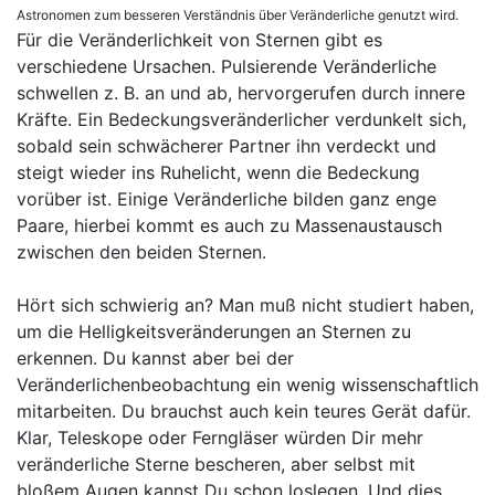
Astronomen zum besseren Verständnis über Veränderliche genutzt wird.
Für die Veränderlichkeit von Sternen gibt es
verschiedene Ursachen. Pulsierende Veränderliche
schwellen z. B. an und ab, hervorgerufen durch innere
Kräfte. Ein Bedeckungsveränderlicher verdunkelt sich,
sobald sein schwächerer Partner ihn verdeckt und
steigt wieder ins Ruhelicht, wenn die Bedeckung
vorüber ist. Einige Veränderliche bilden ganz enge
Paare, hierbei kommt es auch zu Massenaustausch
zwischen den beiden Sternen.
Hört sich schwierig an? Man muß nicht studiert haben,
um die Helligkeitsveränderungen an Sternen zu
erkennen. Du kannst aber bei der
Veränderlichenbeobachtung ein wenig wissenschaftlich
mitarbeiten. Du brauchst auch kein teures Gerät dafür.
Klar, Teleskope oder Ferngläser würden Dir mehr
veränderliche Sterne bescheren, aber selbst mit
bloßem Augen kannst Du schon loslegen. Und dies