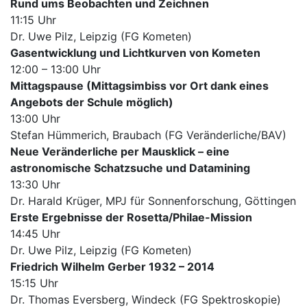
Rund ums Beobachten und Zeichnen
11:15 Uhr
Dr. Uwe Pilz, Leipzig (FG Kometen)
Gasentwicklung und Lichtkurven von Kometen
12:00 – 13:00 Uhr
Mittagspause (Mittagsimbiss vor Ort dank eines
Angebots der Schule möglich)
13:00 Uhr
Stefan Hümmerich, Braubach (FG Veränderliche/BAV)
Neue Veränderliche per Mausklick – eine
astronomische Schatzsuche und Datamining
13:30 Uhr
Dr. Harald Krüger, MPJ für Sonnenforschung, Göttingen
Erste Ergebnisse der Rosetta/Philae-Mission
14:45 Uhr
Dr. Uwe Pilz, Leipzig (FG Kometen)
Friedrich Wilhelm Gerber 1932 – 2014
15:15 Uhr
Dr. Thomas Eversberg, Windeck (FG Spektroskopie)