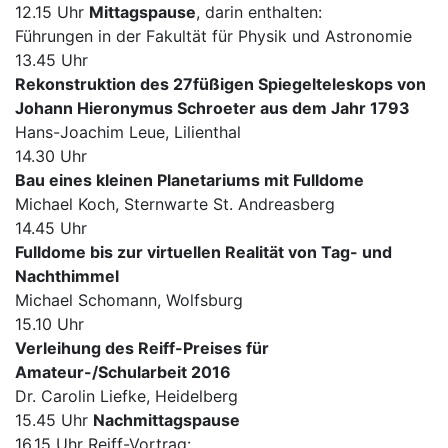
12.15 Uhr
Mittagspause
, darin enthalten:
Führungen in der Fakultät für Physik und Astronomie
13.45 Uhr
Rekonstruktion des 27füßigen Spiegelteleskops von
Johann Hieronymus Schroeter aus dem Jahr 1793
Hans-Joachim Leue, Lilienthal
14.30 Uhr
Bau eines kleinen Planetariums mit Fulldome
Michael Koch, Sternwarte St. Andreasberg
14.45 Uhr
Fulldome bis zur virtuellen Realität von Tag- und
Nachthimmel
Michael Schomann, Wolfsburg
15.10 Uhr
Verleihung des Reiff-Preises für
Amateur-/Schularbeit 2016
Dr. Carolin Liefke, Heidelberg
15.45 Uhr
Nachmittagspause
16.15 Uhr Reiff-Vortrag: