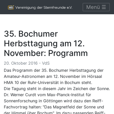
Menü ☰
35. Bochumer
Herbsttagung am 12.
November: Programm
20. Oktober 2016 - VdS
Das Programm der 35. Bochumer Herbsttagung der
Amateur-Astronomen am 12. November im Hörsaal
HMA 10 der Ruhr-Universität in Bochum steht.
Die Tagung steht in diesem Jahr im Zeichen der Sonne.
Dr. Werner Curdt vom Max-Planck-Institut für
Sonnenforschung in Göttingen wird dazu den Reiff-
Fachvortrag halten: "Das Magnetfeld der Sonne und
der Himmel über Bochum". Im dazu passenden Reiff-