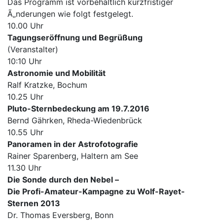
Das Programm ist vorbehaltlich kurzfristiger
Ã„nderungen wie folgt festgelegt.
10.00 Uhr
Tagungseröffnung und Begrüßung
(Veranstalter)
10:10 Uhr
Astronomie und Mobilität
Ralf Kratzke, Bochum
10.25 Uhr
Pluto-Sternbedeckung am 19.7.2016
Bernd Gährken, Rheda-Wiedenbrück
10.55 Uhr
Panoramen in der Astrofotografie
Rainer Sparenberg, Haltern am See
11.30 Uhr
Die Sonde durch den Nebel –
Die Profi-Amateur-Kampagne zu Wolf-Rayet-
Sternen 2013
Dr. Thomas Eversberg, Bonn