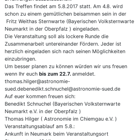
Das Treffen findet am 5.8.2017 statt. Am 4.8. wird
schon zu einem gemütlichen beisammen sein in der
Fritz Weithas Sternwarte (Bayerischen Volksternwarte
Neumarkt in der Oberpfalz ) eingeladen.
Die Veranstaltung soll als lockere Runde die
Zusammenarbeit untereinander Fördern. Jeder ist
herzlich eingeladen sich nach seinen Möglichkeiten
einzubringen.
Um besser planen zu können würden wir uns freuen
wenn Ihr euch
bis zum 22.7.
anmeldet.
thomas.hilger@astronomie-
sued.de
benedikt.schnuchel@astronomie-sued.de
Auf euer kommen freuen sich:
Benedikt Schnuchel (Bayerischen Volksternwarte
Neumarkt e.V. in der Oberpfalz )
Thomas Hilger ( Astronomie im Chiemgau e.V. )
Veranstaltungsablauf am 5.8.:
Ankunft in Neumark beim Veranstaltungsort