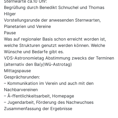
Sternwarte ca.10 Uhr:
Begrüßung durch Benedikt Schnuchel und Thomas
Hilger
Vorstellungsrunde der anwesenden Sternwarten,
Planetarien und Vereine
Pause
Was auf regionaler Basis schon erreicht worden ist,
welche Strukturen genutzt werden können. Welche
Wünsche und Bedarfe gibt es.
VDS-Astronomietag Abstimmung zwecks der Terminen
(alternativ den Ba(y)Wü-Astrotag)
Mittagspause
Gesprächsrunden:
– Kommunikation im Verein und auch mit den
Nachbarvereinen
– Ã–ffentlichkeitsarbeit, Homepage
– Jugendarbeit, Förderung des Nachwuchses
Zusammenfassung der Ergebnisse