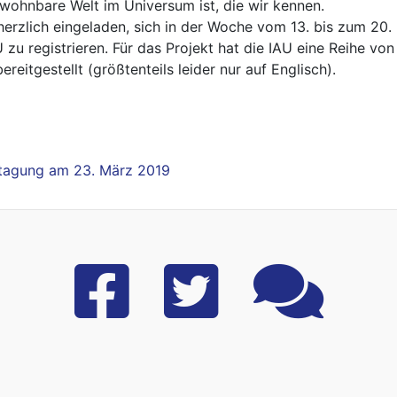
ewohnbare Welt im Universum ist, die wir kennen.
erzlich eingeladen, sich in der Woche vom 13. bis zum 20. F
U zu registrieren. Für das Projekt hat die IAU eine Reihe vo
eitgestellt (größtenteils leider nur auf Englisch).
stagung am 23. März 2019