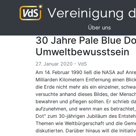
Über uns
30 Jahre Pale Blue D
Umweltbewusstsein
27. Januar 2020 - VdS
Am 14. Februar 1990 ließ die NASA auf An
Milliarden Kilometern Entfernung einen Bli
die Erde nicht mehr als ein einzelner, schw
versuchte anhand dieses Bildes, der Mensch
bewahren und pflegen sollten. Er schrieb d
aufzunehmen, und wenn man es betrachtet, si
Dot" zum 30-jährigen Jubiläum des Entstehe
Themen wie Weltbürgerschaft und die Geme
diskutierten. Darüber hinaus will die Initia