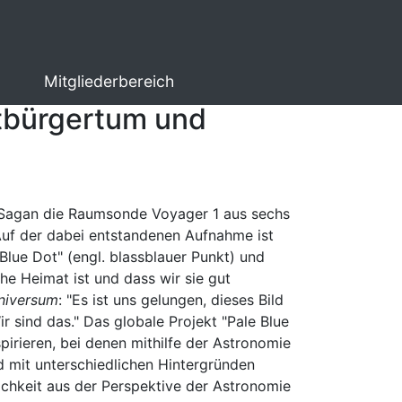
Mitgliederbereich
ltbürgertum und
 Sagan die Raumsonde Voyager 1 aus sechs
Auf der dabei entstandenen Aufnahme ist
Blue Dot" (engl. blassblauer Punkt) und
e Heimat ist und dass wir sie gut
Universum
: "Es ist uns gelungen, dieses Bild
ir sind das."
Das globale Projekt "Pale Blue
irieren, bei denen mithilfe der Astronomie
mit unterschiedlichen Hintergründen
tlichkeit aus der Perspektive der Astronomie