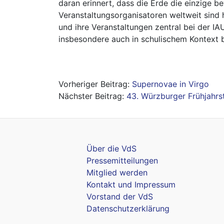
daran erinnert, dass die Erde die einzige b
Veranstaltungsorganisatoren weltweit sind h
und ihre Veranstaltungen
zentral bei der IA
insbesondere auch in schulischem Kontext ber
Beitragsnavigation
Supernovae in Virgo
43. Würzburger Frühjahr
Über die VdS
Pressemitteilungen
Mitglied werden
Kontakt und Impressum
Vorstand der VdS
Datenschutzerklärung