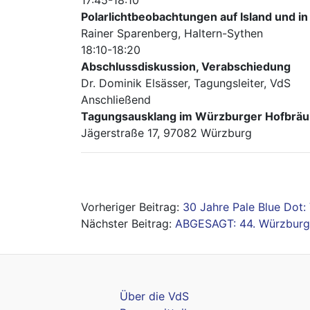
17:45-18:10
Polarlichtbeobachtungen auf Island und 
Rainer Sparenberg, Haltern-Sythen
18:10-18:20
Abschlussdiskussion, Verabschiedung
Dr. Dominik Elsässer, Tagungsleiter, VdS
Anschließend
Tagungsausklang im Würzburger Hofbräuk
Jägerstraße 17, 97082 Würzburg
Beitragsnavigation
30 Jahre Pale Blue Dot
ABGESAGT: 44. Würzburge
Über die VdS