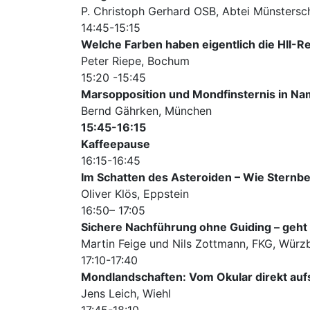
P. Christoph Gerhard OSB, Abtei Münsters
14:45-15:15
Welche Farben haben eigentlich die HII-R
Peter Riepe, Bochum
15:20 -15:45
Marsopposition und Mondfinsternis in Na
Bernd Gährken, München
15:45-16:15
Kaffeepause
16:15-16:45
Im Schatten des Asteroiden – Wie Sternb
Oliver Klös, Eppstein
16:50– 17:05
Sichere Nachführung ohne Guiding – geht
Martin Feige und Nils Zottmann, FKG, Würz
17:10-17:40
Mondlandschaften: Vom Okular direkt auf
Jens Leich, Wiehl