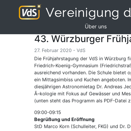
Über uns
43. Würzburger Früh
27. Februar 2020 - VdS
Die Frühjahrstagung der VdS in Würzburg fi
Friedrich-Koenig-Gymnasium (Friedrichstraß
ausreichend vorhanden. Die Schule bietet 
ein Mittagsimbiss und Kuchen angeboten. I
diesjährigen Astronomietag Dr. Andreas J
Ã–kologie mit Fokus auf Gewässer und Mes
(unten steht das Programm als PDF-Datei 
09:00-09:15
Begrüßung und Eröffnung
StD Marco Korn (Schulleiter, FKG) und Dr. 