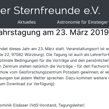
Aktuelles
Astronomie für Einsteiger
jahrstagung am 23. März 2019
ndet dieses Jahr am 23. März statt. Veranstaltungsort ist 
e 22, 97082 Würzburg). Die Tagung ist auch als Lehrerfortb
optimale Bedingungen für die Vorträge und den persönliche
m Zentrum stehen natürlich die Vorträge – für den Fachvor
echow vom Geoforschungszentrum Potsdam gewinnen; er wi
sungen bei jedem Wetter sprechen. Dazu kommen weitere e
zum Download zur Verfügung):
Dominik Elsässer (VdS-Vorstand, Tagungsleiter)