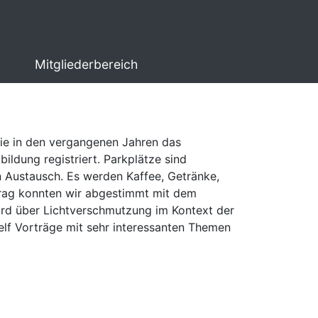
Mitgliederbereich
wie in den vergangenen Jahren das
ildung registriert. Parkplätze sind
n Austausch. Es werden Kaffee, Getränke,
trag konnten wir abgestimmt mit dem
rd über Lichtverschmutzung im Kontext der
lf Vorträge mit sehr interessanten Themen