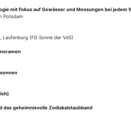
logie mit Fokus auf Gewässer und Messungen bei jedem 
um Potsdam
ht, Laufenburg (FG Sonne der VdS)
anoramen
nsonnen
ich)
das geheimnisvolle Zodiakalstaubband