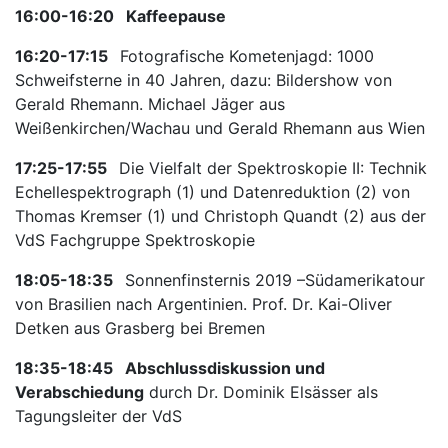
16:00-16:20
Kaffeepause
16:20-17:15
Fotografische Kometenjagd: 1000
Schweifsterne in 40 Jahren, dazu: Bildershow von
Gerald Rhemann. Michael Jäger aus
Weißenkirchen/Wachau und Gerald Rhemann aus Wien
17:25-17:55
Die Vielfalt der Spektroskopie II: Technik
Echellespektrograph (1) und Datenreduktion (2) von
Thomas Kremser (1) und Christoph Quandt (2) aus der
VdS Fachgruppe Spektroskopie
18:05-18:35
Sonnenfinsternis 2019 –Südamerikatour
von Brasilien nach Argentinien. Prof. Dr. Kai-Oliver
Detken aus Grasberg bei Bremen
18:35-18:45
Abschlussdiskussion und
Verabschiedung
durch Dr. Dominik Elsässer als
Tagungsleiter der VdS