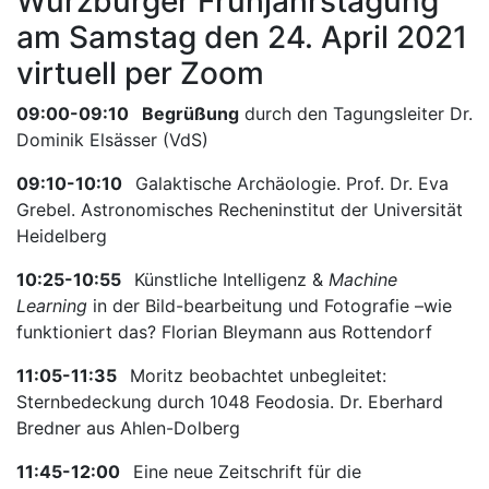
Würzburger Frühjahrstagung
am Samstag den 24. April 2021
virtuell per Zoom
09:00-09:10
Begrüßung
durch den Tagungsleiter Dr.
Dominik Elsässer (VdS)
09:10-10:10
Galaktische Archäologie. Prof. Dr. Eva
Grebel. Astronomisches Recheninstitut der Universität
Heidelberg
10:25-10:55
Künstliche Intelligenz &
Machine
Learning
in der Bild-bearbeitung und Fotografie –wie
funktioniert das? Florian Bleymann aus Rottendorf
11:05-11:35
Moritz beobachtet unbegleitet:
Sternbedeckung durch 1048 Feodosia. Dr. Eberhard
Bredner aus Ahlen-Dolberg
11:45-12:00
Eine neue Zeitschrift für die