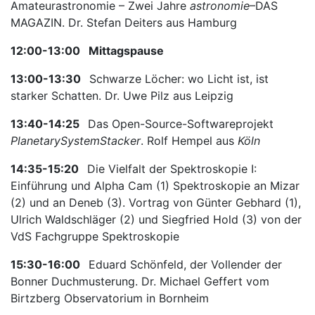
Amateurastronomie – Zwei Jahre
astronomie
–DAS
MAGAZIN. Dr. Stefan Deiters aus Hamburg
12:00-13:00
Mittagspause
13:00-13:30
Schwarze Löcher: wo Licht ist, ist
starker Schatten. Dr. Uwe Pilz aus Leipzig
13:40-14:25
Das Open-Source-Softwareprojekt
PlanetarySystemStacker
. Rolf Hempel aus
Köln
14:35-15:20
Die Vielfalt der Spektroskopie I:
Einführung und Alpha Cam (1) Spektroskopie an Mizar
(2) und an Deneb (3). Vortrag von Günter Gebhard (1),
Ulrich Waldschläger (2) und Siegfried Hold (3) von der
VdS Fachgruppe Spektroskopie
15:30-16:00
Eduard Schönfeld, der Vollender der
Bonner Duchmusterung. Dr. Michael Geffert vom
Birtzberg Observatorium in Bornheim