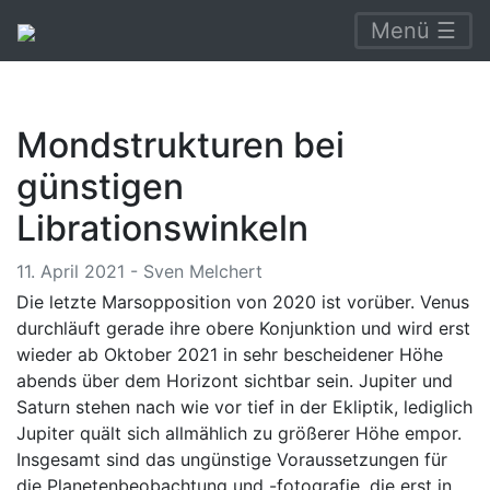
Menü ☰
Mondstrukturen bei
günstigen
Librationswinkeln
11. April 2021 - Sven Melchert
Die letzte Marsopposition von 2020 ist vorüber. Venus
durchläuft gerade ihre obere Konjunktion und wird erst
wieder ab Oktober 2021 in sehr bescheidener Höhe
abends über dem Horizont sichtbar sein. Jupiter und
Saturn stehen nach wie vor tief in der Ekliptik, lediglich
Jupiter quält sich allmählich zu größerer Höhe empor.
Insgesamt sind das ungünstige Voraussetzungen für
die Planetenbeobachtung und -fotografie, die erst in